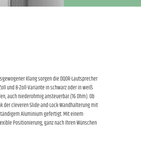
usgewogener Klang sorgen die DQOR-Lautsprecher
oll und 8-Zoll-Variante in schwarz oder in weiß
ffen, auch niederohmig ansteuerbar (16 Ohm). Ob
nk der cleveren Slide-and-Lock-Wandhalterung mit
beständigem Aluminium gefertigt. Mit einem
exible Positionierung, ganz nach Ihren Wünschen