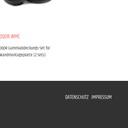
DQOR WMC
DQOR Gummiabdeckungs-Set für
Wandmontageplatte (2 Sets)
DATENSCHUTZ
IMPRESSUM