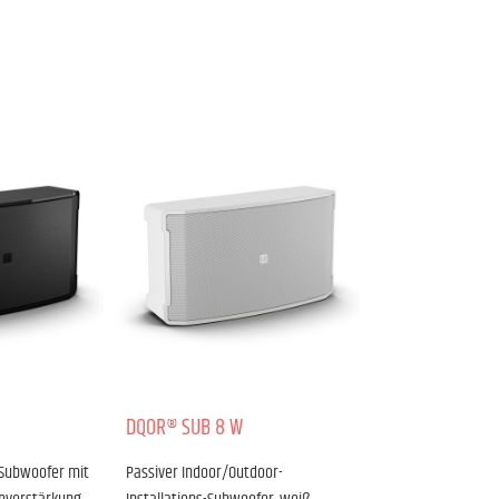
DQOR­® SUB 8 W
s-Subwoofer mit
Passiver Indoor/Outdoor-