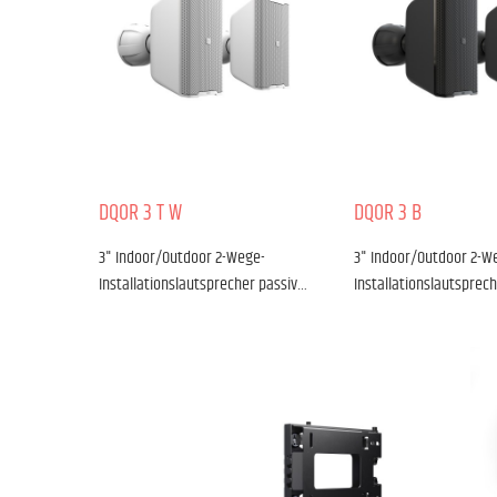
DQOR 3 T W
DQOR 3 B
3" Indoor/Outdoor 2-Wege-
3" Indoor/Outdoor 2-W
Installationslautsprecher passiv…
Installationslautsprec