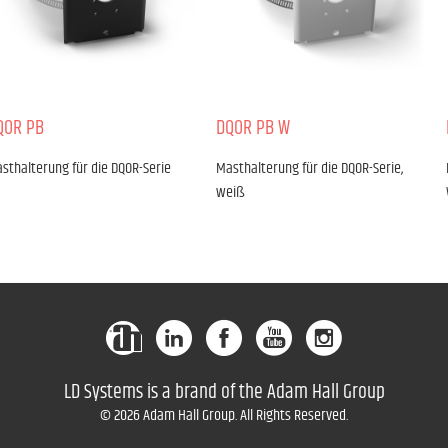
QOR PB
DQOR PB W
sthalterung für die DQOR-Serie
Masthalterung für die DQOR-Serie,
weiß
LD Systems is a brand of the Adam Hall Group
© 2026 Adam Hall Group. All Rights Reserved.