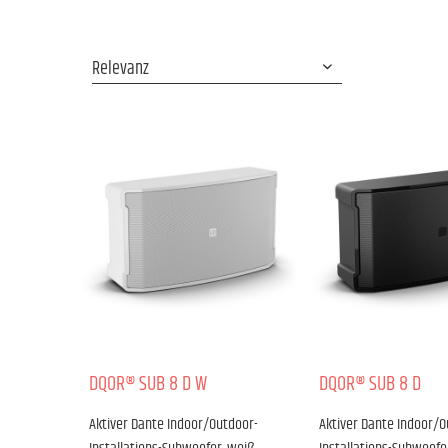
DQOR® SUB 8 D W
DQOR® SUB 8 D
Aktiver Dante Indoor/Outdoor-
Aktiver Dante Indoor/O