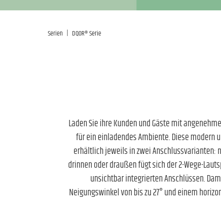
|
Serien
DQOR® Serie
Laden Sie ihre Kunden und Gäste mit angenehme
für ein einladendes Ambiente. Diese modern und
erhältlich jeweils in zwei Anschlussvarianten:
drinnen oder draußen fügt sich der 2-Wege-Lauts
unsichtbar integrierten Anschlüssen. Dami
Neigungswinkel von bis zu 27° und einem horizo