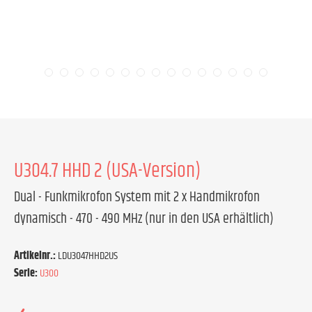
U304.7 HHD 2 (USA-Version)
Dual - Funkmikrofon System mit 2 x Handmikrofon
dynamisch - 470 - 490 MHz (nur in den USA erhältlich)
Artikelnr.:
LDU3047HHD2US
Serie:
U300