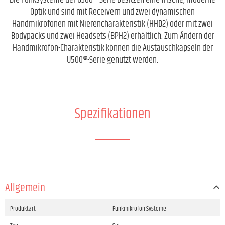
Die Funksysteme der U300®-Serie besitzen eine frische, moderne
Optik und sind mit Receivern und zwei dynamischen
Handmikrofonen mit Nierencharakteristik (HHD2) oder mit zwei
Bodypacks und zwei Headsets (BPH2) erhältlich. Zum Ändern der
Handmikrofon-Charakteristik können die Austauschkapseln der
U500®-Serie genutzt werden.
Spezifikationen
Allgemein
Produktart
Funkmikrofon Systeme