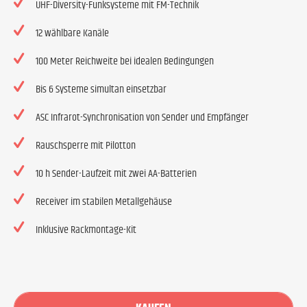
UHF-Diversity-Funksysteme mit FM-Technik
12 wählbare Kanäle
100 Meter Reichweite bei idealen Bedingungen
Bis 6 Systeme simultan einsetzbar
ASC Infrarot-Synchronisation von Sender und Empfänger
Rauschsperre mit Pilotton
10 h Sender-Laufzeit mit zwei AA-Batterien
Receiver im stabilen Metallgehäuse
Inklusive Rackmontage-Kit