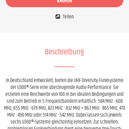
KAUFEN
Teilen
Beschreibung
In Deutschland entwickelt, bieten die UHF-Diversity-Funksysteme
der U300®-Serie eine überzeugende Audio-Performance. Sie
erzielen eine Reichweite von 100 m bei idealen Bedingungen und
sind zum Betrieb in 5 Frequenzbändern erhältlich: 584 MHz - 608
MHz, 655 MHz - 679 MHz, 823 MHZ - 832 MHz + 863 MHz - 865 MHz, 470
MHz - 490 MHz oder 514 MHz - 542 MHz. Dabei lassen sich jeweils
sechs U300®-Systeme gleichzeitig einsetzen. Zur schnellen,