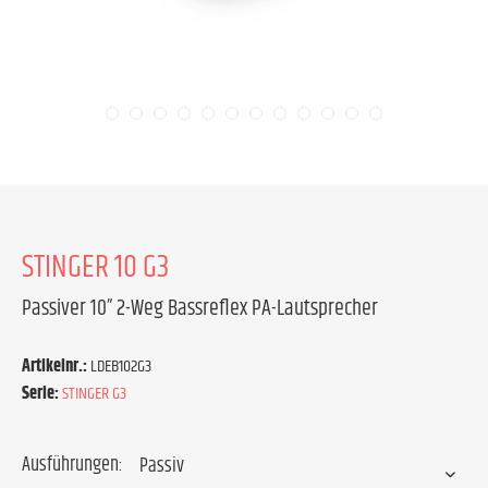
STINGER 10 G3
Passiver 10” 2-Weg Bassreflex PA-Lautsprecher
Artikelnr.:
LDEB102G3
Serie:
STINGER G3
Ausführungen: