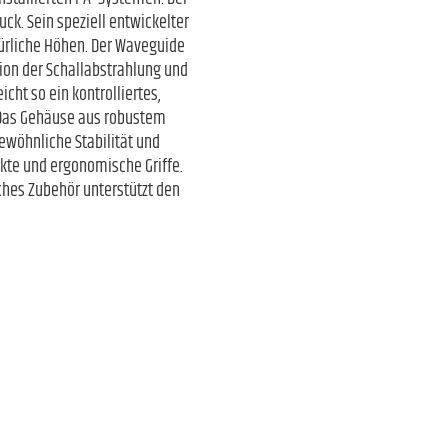
ck. Sein speziell entwickelter
türliche Höhen. Der Waveguide
on der Schallabstrahlung und
cht so ein kontrolliertes,
. Das Gehäuse aus robustem
ewöhnliche Stabilität und
nkte und ergonomische Griffe.
iches Zubehör unterstützt den