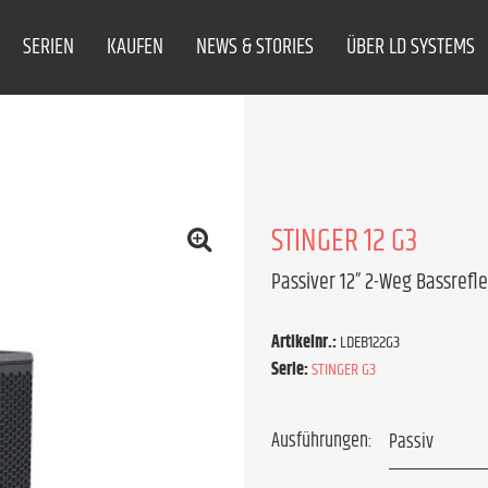
SERIEN
KAUFEN
NEWS & STORIES
ÜBER LD SYSTEMS
STINGER 12 G3
Passiver 12” 2-Weg Bassrefl
Artikelnr.:
LDEB122G3
Serie:
STINGER G3
Ausführungen: