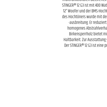
STINGER® 12 G3 ist mit 400 Wa
12” Woofer und der BMS-Hocht
des Hochtöners wurde mit de
-ausbreitung. Er reduzier
homogenes Abstrahlverhalt
Birkensperrholz bietet m
Haltbarkeit. Zur Ausstattung
Der STINGER® 12 G3 ist eine 