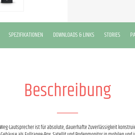
SPEZIFIKATIONEN
DOWNLOADS & LINKS
STORIES
P
Beschreibung
Weg-Lautsprecher ist für absolute, dauerhafte Zuverlässigkeit konstruie
Gehäuse als Fullrange-Box, Satellit und Bodenmonitor in mobilen und i