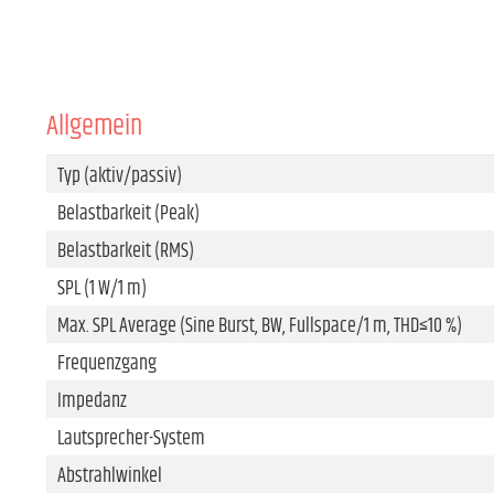
Allgemein
Typ (aktiv/passiv)
Belastbarkeit (Peak)
Belastbarkeit (RMS)
SPL (1 W/1 m)
Max. SPL Average (Sine Burst, BW, Fullspace/1 m, THD≤10 %)
Frequenzgang
Impedanz
Lautsprecher-System
Abstrahlwinkel