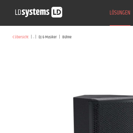
LÖSUNGEN
|
...
|
|
Übersicht
DJ & Musiker
Bühne