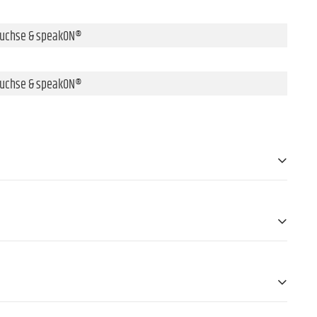
Buchse & speakON®
Buchse & speakON®