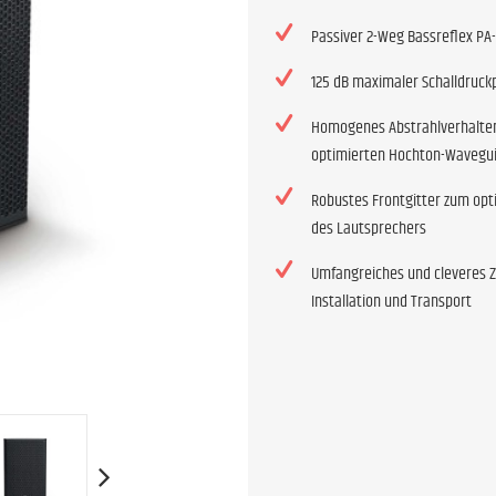
Passiver 2-Weg Bassreflex PA
125 dB maximaler Schalldruck
Homogenes Abstrahlverhalte
optimierten Hochton-Wavegu
Robustes Frontgitter zum opt
des Lautsprechers
Umfangreiches und cleveres Z
Installation und Transport