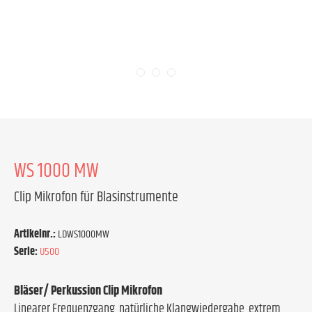
WS 1000 MW
Clip Mikrofon für Blasinstrumente
Artikelnr.:
LDWS1000MW
Serie:
U500
Bläser/ Perkussion Clip Mikrofon
Linearer Frequenzgang, natürliche Klangwiedergabe, extrem