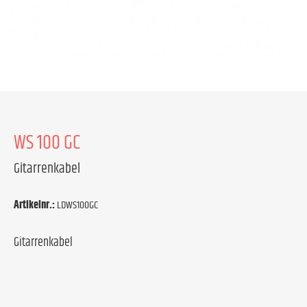
WS 100 GC
Gitarrenkabel
Artikelnr.:
LDWS100GC
Gitarrenkabel