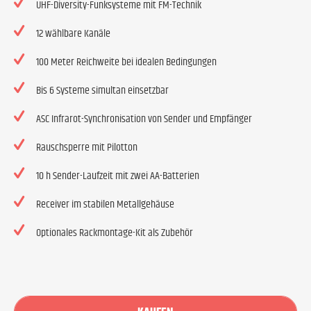
UHF-Diversity-Funksysteme mit FM-Technik
12 wählbare Kanäle
100 Meter Reichweite bei idealen Bedingungen
Bis 6 Systeme simultan einsetzbar
ASC Infrarot-Synchronisation von Sender und Empfänger
Rauschsperre mit Pilotton
10 h Sender-Laufzeit mit zwei AA-Batterien
Receiver im stabilen Metallgehäuse
Optionales Rackmontage-Kit als Zubehör