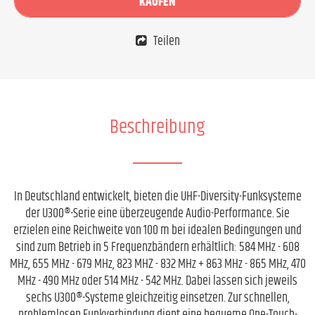
KAUFEN
Teilen
Beschreibung
In Deutschland entwickelt, bieten die UHF-Diversity-Funksysteme
der U300®-Serie eine überzeugende Audio-Performance. Sie
erzielen eine Reichweite von 100 m bei idealen Bedingungen und
sind zum Betrieb in 5 Frequenzbändern erhältlich: 584 MHz - 608
MHz, 655 MHz - 679 MHz, 823 MHZ - 832 MHz + 863 MHz - 865 MHz, 470
MHz - 490 MHz oder 514 MHz - 542 MHz. Dabei lassen sich jeweils
sechs U300®-Systeme gleichzeitig einsetzen. Zur schnellen,