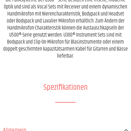
Die Funksysteme der U300®-Serie besitzen eine frische, moderne
Optik und sind als Vocal Sets mit Receiver und einem dynamischen
Handmikrofon mit Nierencharakteristik, Bodypack und Headset
oder Bodypack und Lavalier-Mikrofon erhältlich. Zum Ändern der
Handmikrofon-Charakteristik können die Austauschkapseln der
U500®-Serie genutzt werden. U300® Instrument Sets sind mit
Bodypack und Clip-On-Mikrofon für Blasinstrumente oder einem
doppelt geschirmten kapazitätsarmen Kabel für Gitarren und Bässe
lieferbar.
Spezifikationen
Allgemein