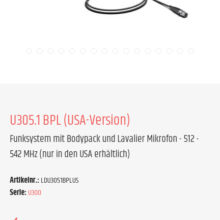
U305.1 BPL (USA-Version)
Funksystem mit Bodypack und Lavalier Mikrofon - 512 -
542 MHz (nur in den USA erhältlich)
Artikelnr.:
LDU3051BPLUS
Serie:
U300