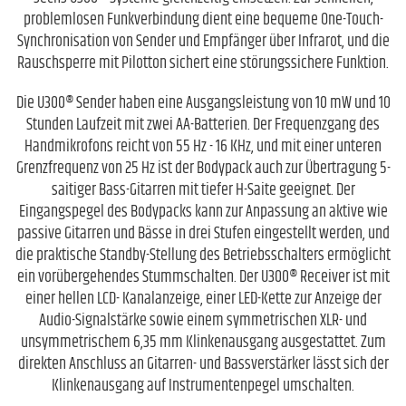
problemlosen Funkverbindung dient eine bequeme One-Touch-
Synchronisation von Sender und Empfänger über Infrarot, und die
Rauschsperre mit Pilotton sichert eine störungssichere Funktion.
Die U300® Sender haben eine Ausgangsleistung von 10 mW und 10
Stunden Laufzeit mit zwei AA-Batterien. Der Frequenzgang des
Handmikrofons reicht von 55 Hz - 16 KHz, und mit einer unteren
Grenzfrequenz von 25 Hz ist der Bodypack auch zur Übertragung 5-
saitiger Bass-Gitarren mit tiefer H-Saite geeignet. Der
Eingangspegel des Bodypacks kann zur Anpassung an aktive wie
passive Gitarren und Bässe in drei Stufen eingestellt werden, und
die praktische Standby-Stellung des Betriebsschalters ermöglicht
ein vorübergehendes Stummschalten. Der U300® Receiver ist mit
einer hellen LCD- Kanalanzeige, einer LED-Kette zur Anzeige der
Audio-Signalstärke sowie einem symmetrischen XLR- und
unsymmetrischem 6,35 mm Klinkenausgang ausgestattet. Zum
direkten Anschluss an Gitarren- und Bassverstärker lässt sich der
Klinkenausgang auf Instrumentenpegel umschalten.