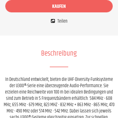
KAUFEN
Teilen
Beschreibung
In Deutschland entwickelt, bieten die UHF-Diversity-Funksysteme
der U300®-Serie eine überzeugende Audio-Performance. Sie
erzielen eine Reichweite von 100 m bei idealen Bedingungen und
sind zum Betrieb in 5 Frequenzbändern erhältlich: 584 MHz - 608
MHz, 655 MHz - 679 MHz, 823 MHZ - 832 MHz + 863 MHz - 865 MHz, 470
MHz - 490 MHz oder 514 MHz - 542 MHz. Dabei lassen sich jeweils
sechs U300®-Systeme gleichzeitig einsetzen. Zur schnellen,