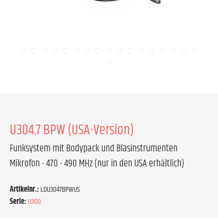
U304.7 BPW (USA-Version)
Funksystem mit Bodypack und Blasinstrumenten
Mikrofon - 470 - 490 MHz (nur in den USA erhältlich)
Artikelnr.:
LDU3047BPWUS
Serie:
U300