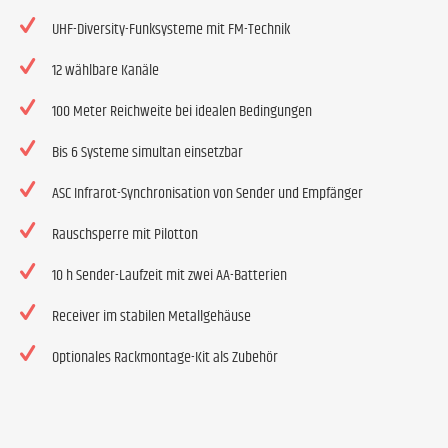
UHF-Diversity-Funksysteme mit FM-Technik
12 wählbare Kanäle
100 Meter Reichweite bei idealen Bedingungen
Bis 6 Systeme simultan einsetzbar
ASC Infrarot-Synchronisation von Sender und Empfänger
Rauschsperre mit Pilotton
10 h Sender-Laufzeit mit zwei AA-Batterien
Receiver im stabilen Metallgehäuse
Optionales Rackmontage-Kit als Zubehör