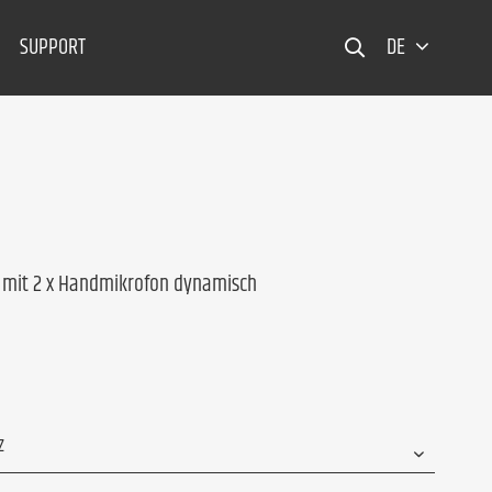
SUPPORT
DE
 mit 2 x Handmikrofon dynamisch