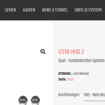
SERIEN
KAUFEN
NEWS & STORIES
ÜBER LD SYSTEMS
U518 HHD 2
Dual - Funkmikrofon System
Artikelnr.:
LDU518HHD2
Serie:
U500
Ausführungen: