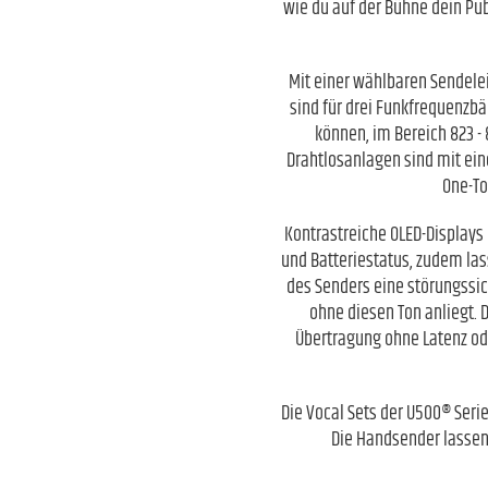
wie du auf der Bühne dein Pub
Mit einer wählbaren Sendelei
sind für drei Funkfrequenzbä
können, im Bereich 823 - 
Drahtlosanlagen sind mit ein
One-To
Kontrastreiche OLED-Displays
und Batteriestatus, zudem las
des Senders eine störungssic
ohne diesen Ton anliegt. 
Übertragung ohne Latenz ode
Die Vocal Sets der U500® Seri
Die Handsender lassen