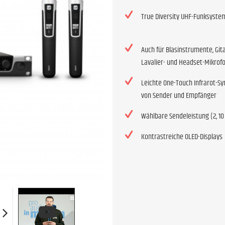
True Diversity UHF-Funksyste
Auch für Blasinstrumente, Gita
Lavalier- und Headset-Mikrof
Leichte One-Touch Infrarot-Sy
von Sender und Empfänger
Wählbare Sendeleistung (2, 1
Kontrastreiche OLED-Displays