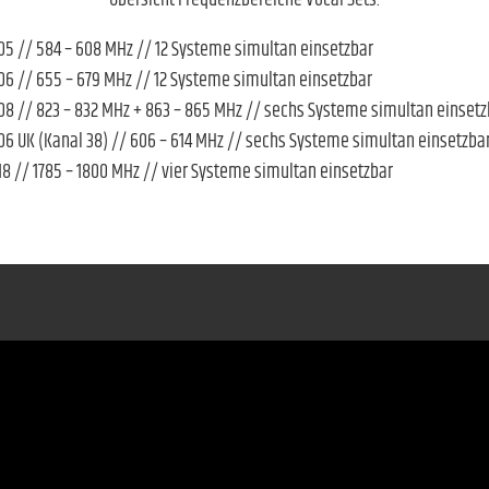
Übersicht Frequenzbereiche Vocal Sets:
05 // 584 – 608 MHz // 12 Systeme simultan einsetzbar
06 // 655 – 679 MHz // 12 Systeme simultan einsetzbar
08 // 823 – 832 MHz + 863 – 865 MHz // sechs Systeme simultan einsetz
06 UK (Kanal 38) // 606 – 614 MHz // sechs Systeme simultan einsetzba
18 // 1785 – 1800 MHz // vier Systeme simultan einsetzbar