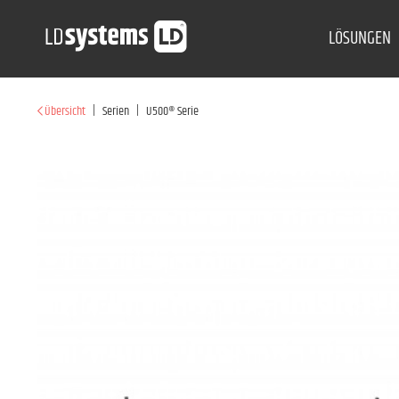
LÖSUNGEN
|
|
Übersicht
Serien
U500® Serie