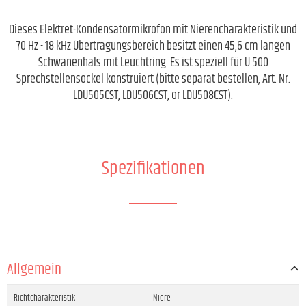
Dieses Elektret-Kondensatormikrofon mit Nierencharakteristik und
70 Hz - 18 kHz Übertragungsbereich besitzt einen 45,6 cm langen
Schwanenhals mit Leuchtring. Es ist speziell für U 500
Sprechstellensockel konstruiert (bitte separat bestellen, Art. Nr.
LDU505CST, LDU506CST, or LDU508CST).
Spezifikationen
Allgemein
Richtcharakteristik
Niere