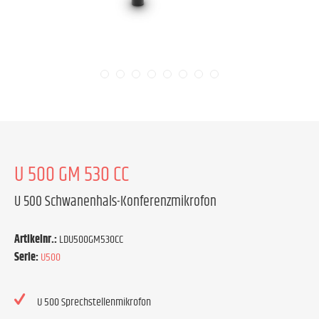
U 500 GM 530 CC
U 500 Schwanenhals-Konferenzmikrofon
Artikelnr.:
LDU500GM530CC
Serie:
U500
U 500 Sprechstellenmikrofon