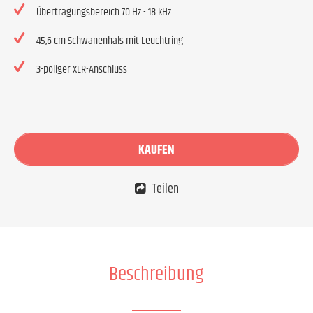
Übertragungsbereich 70 Hz - 18 kHz
45,6 cm Schwanenhals mit Leuchtring
3-poliger XLR-Anschluss
KAUFEN
Teilen
Beschreibung