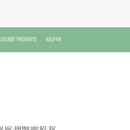
ASSENDE PRODUKTE
KAUFEN
z, 662 - 694 MHz oder 823 - 832