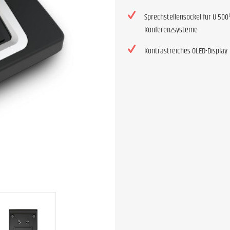
Sprechstellensockel für U 500
Konferenzsysteme
Kontrastreiches OLED-Display