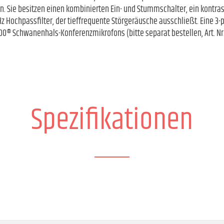
n. Sie besitzen einen kombinierten Ein- und Stummschalter, ein kontrast
z Hochpassfilter, der tieffrequente Störgeräusche ausschließt. Eine 3-
00® Schwanenhals-Konferenzmikrofons (bitte separat bestellen, Art. N
Spezifikationen