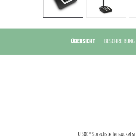
ÜBERSICHT
BESCHREIBUNG
U 500® Sprechstellensockel sin