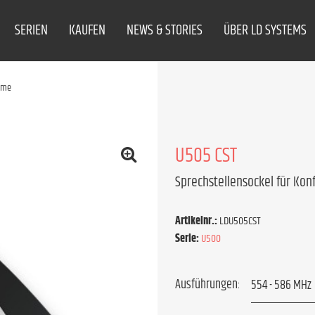
SERIEN
KAUFEN
NEWS & STORIES
ÜBER LD SYSTEMS
eme
U505 CST
Sprechstellensockel für Kon
Artikelnr.:
LDU505CST
Serie:
U500
Ausführungen: