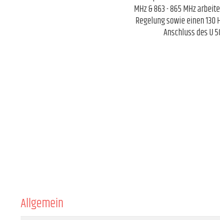
MHz & 863 - 865 MHz arbeite
Regelung sowie einen 130 H
Anschluss des U 5
Allgemein