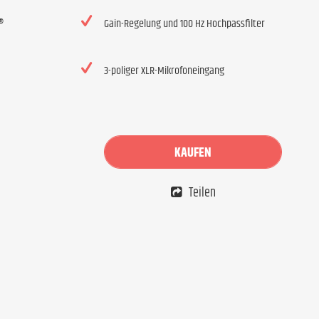
®
Gain-Regelung und 100 Hz Hochpassfilter
3-poliger XLR-Mikrofoneingang
KAUFEN
Teilen