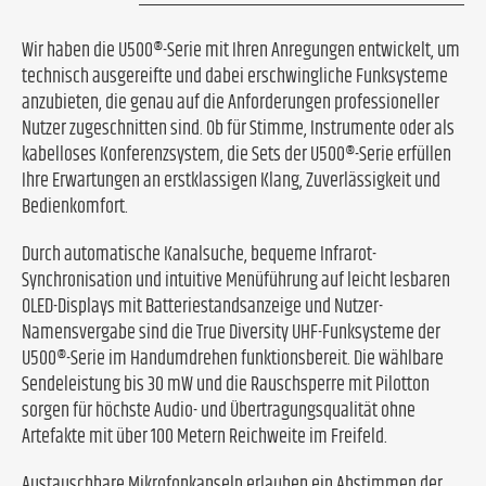
Wir haben die U500®-Serie mit Ihren Anregungen entwickelt, um
technisch ausgereifte und dabei erschwingliche Funksysteme
anzubieten, die genau auf die Anforderungen professioneller
Nutzer zugeschnitten sind. Ob für Stimme, Instrumente oder als
kabelloses Konferenzsystem, die Sets der U500®-Serie erfüllen
Ihre Erwartungen an erstklassigen Klang, Zuverlässigkeit und
Bedienkomfort.
Durch automatische Kanalsuche, bequeme Infrarot-
Synchronisation und intuitive Menüführung auf leicht lesbaren
OLED-Displays mit Batteriestandsanzeige und Nutzer-
Namensvergabe sind die True Diversity UHF-Funksysteme der
U500®-Serie im Handumdrehen funktionsbereit. Die wählbare
Sendeleistung bis 30 mW und die Rauschsperre mit Pilotton
sorgen für höchste Audio- und Übertragungsqualität ohne
Artefakte mit über 100 Metern Reichweite im Freifeld.
Austauschbare Mikrofonkapseln erlauben ein Abstimmen der