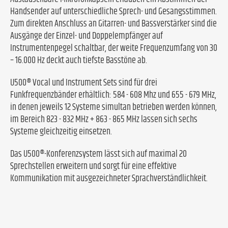
Handsender auf unterschiedliche Sprech- und Gesangsstimmen.
Zum direkten Anschluss an Gitarren- und Bassverstärker sind die
Ausgänge der Einzel- und Doppelempfänger auf
Instrumentenpegel schaltbar, der weite Frequenzumfang von 30
– 16.000 Hz deckt auch tiefste Basstöne ab.
U500® Vocal und Instrument Sets sind für drei
Funkfrequenzbänder erhältlich: 584 - 608 Mhz und 655 - 679 MHz,
in denen jeweils 12 Systeme simultan betrieben werden können,
im Bereich 823 - 832 MHz + 863 - 865 MHz lassen sich sechs
Systeme gleichzeitig einsetzen.
Das U500®-Konferenzsystem lässt sich auf maximal 20
Sprechstellen erweitern und sorgt für eine effektive
Kommunikation mit ausgezeichneter Sprachverständlichkeit.