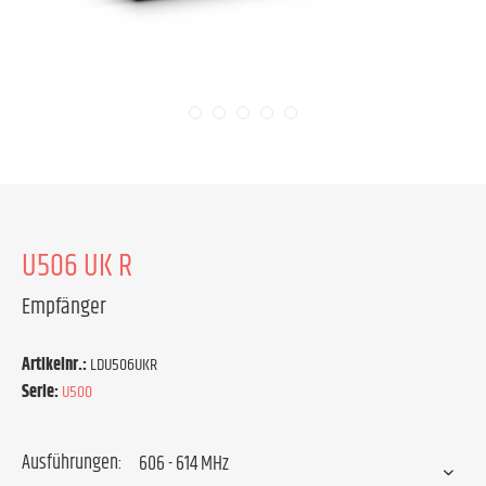
U506 UK R
Empfänger
Artikelnr.:
LDU506UKR
Serie:
U500
Ausführungen: