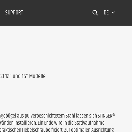
SUPPORT
DE
G3 12" und 15" Modelle
agebügel aus pulverbeschichtetem Stahl lassen sich STINGER®
 Wänden installieren. Ein Ende wird in die Stativaufnahme
 praktischen Hebelschraube fixiert. Zur optimalen Ausrichtung