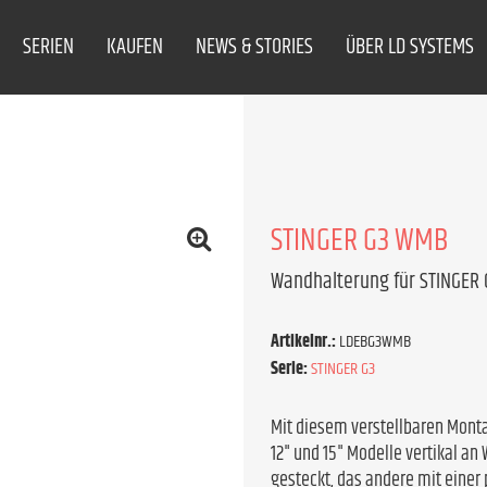
SERIEN
KAUFEN
NEWS & STORIES
ÜBER LD SYSTEMS
STINGER G3 WMB
Wandhalterung für STINGER 
Artikelnr.:
LDEBG3WMB
Serie:
STINGER G3
Mit diesem verstellbaren Mont
12" und 15" Modelle vertikal an
gesteckt, das andere mit einer