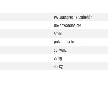
PA Lautsprecher Zubehör
Boxenwandhalter
Stahl
pulverbeschichtet
schwarz
28 kg
3,5 kg