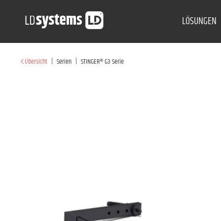
LÖSUNGEN
|
|
Übersicht
Serien
STINGER® G3 Serie