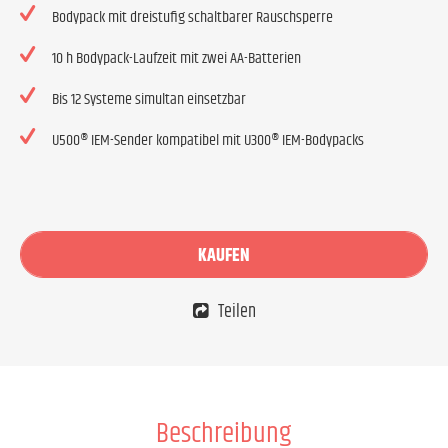
Bodypack mit dreistufig schaltbarer Rauschsperre
10 h Bodypack-Laufzeit mit zwei AA-Batterien
Bis 12 Systeme simultan einsetzbar
U500® IEM-Sender kompatibel mit U300® IEM-Bodypacks
KAUFEN
Teilen
Beschreibung