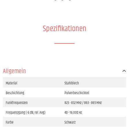
Spezifikationen
Allgemein
Material
Stahlblech
Beschichtung
Pulverbeschichtet
Funkfrequenzen
823 - 832 MHz / 863 - 865 MHz
Frequenzgang (-6 dB, rel. Avg)
40 - 16.000 Hz
Farbe
Schwarz