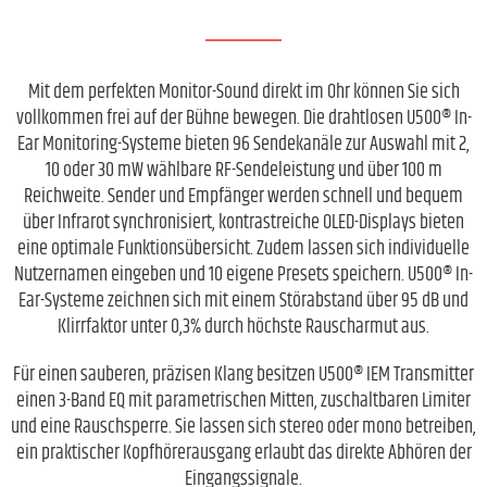
Mit dem perfekten Monitor-Sound direkt im Ohr können Sie sich
vollkommen frei auf der Bühne bewegen. Die drahtlosen U500® In-
Ear Monitoring-Systeme bieten 96 Sendekanäle zur Auswahl mit 2,
10 oder 30 mW wählbare RF-Sendeleistung und über 100 m
Reichweite. Sender und Empfänger werden schnell und bequem
über Infrarot synchronisiert, kontrastreiche OLED-Displays bieten
eine optimale Funktionsübersicht. Zudem lassen sich individuelle
Nutzernamen eingeben und 10 eigene Presets speichern. U500® In-
Ear-Systeme zeichnen sich mit einem Störabstand über 95 dB und
Klirrfaktor unter 0,3% durch höchste Rauscharmut aus.
Für einen sauberen, präzisen Klang besitzen U500® IEM Transmitter
einen 3-Band EQ mit parametrischen Mitten, zuschaltbaren Limiter
und eine Rauschsperre. Sie lassen sich stereo oder mono betreiben,
ein praktischer Kopfhörerausgang erlaubt das direkte Abhören der
Eingangssignale.