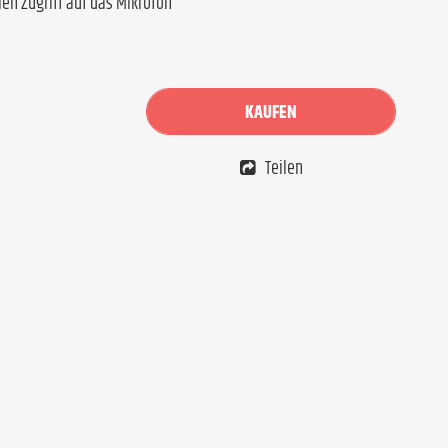
len Zugriff auf das Mikrofon
KAUFEN
Teilen