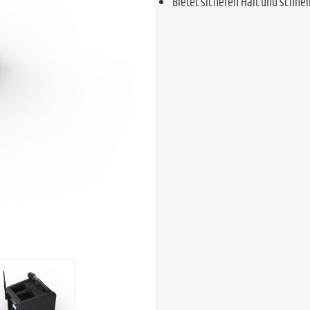
Bietet sicheren Halt und schnel