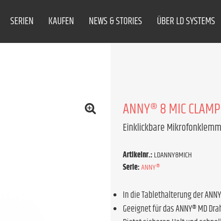
SERIEN
KAUFEN
NEWS & STORIES
ÜBER LD SYSTEMS
ANNY® 8 MIC CLAMP
Einklickbare Mikrofonklemm
Artikelnr.:
LDANNY8MICH
Serie:
ANNY®
In die Tablethalterung der ANNY
Geeignet für das ANNY® MD Dra