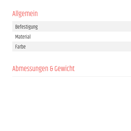
Allgemein
Befestigung
Material
Farbe
Abmessungen & Gewicht
Breite
Höhe
Tiefe
Gewicht