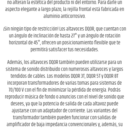
no alteran la estética del producto ni del entorno. Para darle un
aspecto elegante a largo plazo, la rejilla frontal está fabricada en
aluminio anticorrosivo.
¡Sin ningún tipo de restricción! Los altavoces DQOR, que cuentan con
un ángulo de inclinación de hasta 27° y un ángulo de rotación
horizontal de 45°, ofrecen un posicionamiento flexible que te
permitirá satisfacer tus necesidades.
Además, los altavoces DQOR también pueden utilizarse para un
sistema de sonido distribuido con numerosos altavoces y largos
tendidos de cables. Los modelos DQOR 3T, DQOR 5T y DQOR 8T
incorporan transformadores de varias tomas para sistemas de
70/100 V con el fin de minimizar la pérdida de energía. Podrás
reproducir música de fondo o anuncios con el nivel de sonido que
desees, ya que la potencia de salida de cada altavoz puede
ajustarse con un adaptador de corriente. Las variantes del
transformador también pueden funcionar con salidas de
amplificador de baja impedancia convencionales y, además, su