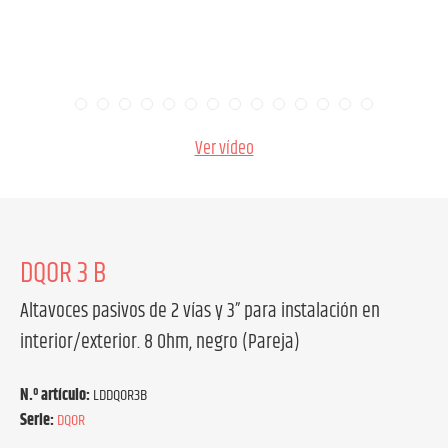
Ver vídeo
DQOR 3 B
Altavoces pasivos de 2 vías y 3” para instalación en
interior/exterior. 8 Ohm, negro (Pareja)
N.º artículo:
LDDQOR3B
Serie:
DQOR