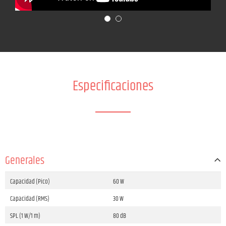
Especificaciones
Generales
Capacidad (Pico)
60 W
Capacidad (RMS)
30 W
SPL (1 W/1 m)
80 dB