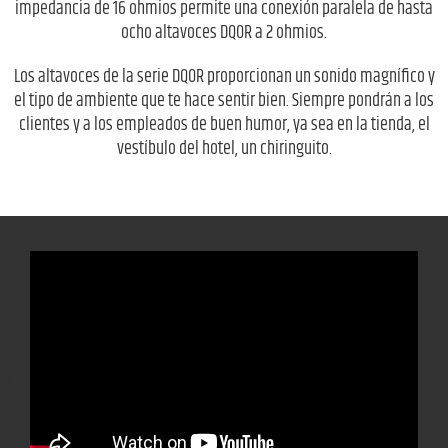
impedancia de 16 ohmios permite una conexión paralela de hasta
ocho altavoces DQOR a 2 ohmios.
Los altavoces de la serie DQOR proporcionan un sonido magnífico y
el tipo de ambiente que te hace sentir bien. Siempre pondrán a los
clientes y a los empleados de buen humor, ya sea en la tienda, el
vestíbulo del hotel, un chiringuito.