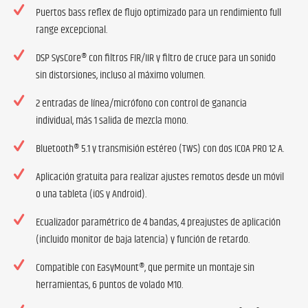
Puertos bass reflex de flujo optimizado para un rendimiento full
range excepcional.
DSP SysCore® con filtros FIR/IIR y filtro de cruce para un sonido
sin distorsiones, incluso al máximo volumen.
2 entradas de línea/micrófono con control de ganancia
individual, más 1 salida de mezcla mono.
Bluetooth® 5.1 y transmisión estéreo (TWS) con dos ICOA PRO 12 A.
Aplicación gratuita para realizar ajustes remotos desde un móvil
o una tableta (iOS y Android).
Ecualizador paramétrico de 4 bandas, 4 preajustes de aplicación
(incluido monitor de baja latencia) y función de retardo.
Compatible con EasyMount®, que permite un montaje sin
herramientas, 6 puntos de volado M10.