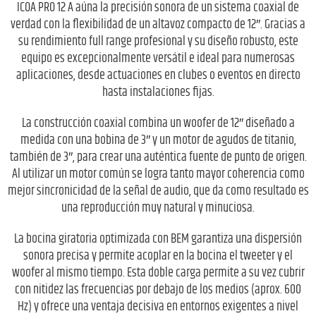
ICOA PRO 12 A aúna la precisión sonora de un sistema coaxial de
verdad con la flexibilidad de un altavoz compacto de 12″. Gracias a
su rendimiento full range profesional y su diseño robusto, este
equipo es excepcionalmente versátil e ideal para numerosas
aplicaciones, desde actuaciones en clubes o eventos en directo
hasta instalaciones fijas.
La construcción coaxial combina un woofer de 12″ diseñado a
medida con una bobina de 3″ y un motor de agudos de titanio,
también de 3″, para crear una auténtica fuente de punto de origen.
Al utilizar un motor común se logra tanto mayor coherencia como
mejor sincronicidad de la señal de audio, que da como resultado es
una reproducción muy natural y minuciosa.
La bocina giratoria optimizada con BEM garantiza una dispersión
sonora precisa y permite acoplar en la bocina el tweeter y el
woofer al mismo tiempo. Esta doble carga permite a su vez cubrir
con nitidez las frecuencias por debajo de los medios (aprox. 600
Hz) y ofrece una ventaja decisiva en entornos exigentes a nivel