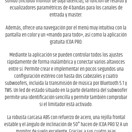
sonido (incluido monitor de baja latencia), la función de retardo y
ecualizadores paramétricos de 4 bandas para los canales de
entrada y master.
Además, ofrece una navegación por el menú muy intuitiva con la
pantalla en color y un «mando para todo», así como la aplicación
gratuita ICOA PRO.
Mediante la aplicación se pueden controlar todos los ajustes
rápidamente de forma inalámbrica y conectar varios altavoces
entre sí. Permite crear e implementar en pocos segundos una
configuración estéreo con hasta dos cabezales y cuatro
subwoofers, incluida la transmisión de música por Bluetooth 5.1 y
TWS. Un led de estado situado en la parte delantera del subwoofer
permite una identificación sencilla y permite también comprobar
si el limitador está activado.
La robusta carcasa ABS con refuerzo de acero, una rejilla frontal
estable y el ángulo de inclinación de 50° hacen de ICOA PRO 12 A un
monitor de suelo excelente. Gracias a sus cuatro asas