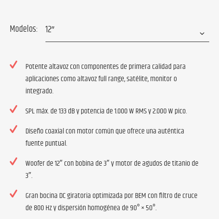
Modelos:
Potente altavoz con componentes de primera calidad para
aplicaciones como altavoz full range, satélite, monitor o
integrado.
SPL máx. de 133 dB y potencia de 1.000 W RMS y 2.000 W pico.
Diseño coaxial con motor común que ofrece una auténtica
fuente puntual.
Woofer de 12″ con bobina de 3″ y motor de agudos de titanio de
3″.
Gran bocina DC giratoria optimizada por BEM con filtro de cruce
de 800 Hz y dispersión homogénea de 90° × 50°.