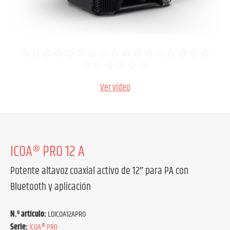
Ver vídeo
ICOA® PRO 12 A
Potente altavoz coaxial activo de 12″ para PA con
Bluetooth y aplicación
N.º artículo:
LDICOA12APRO
Serie:
ICOA® PRO