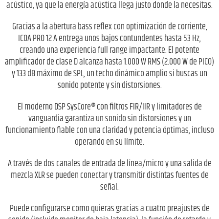
acústico, ya que la energía acústica llega justo donde la necesitas.
Gracias a la abertura bass reflex con optimización de corriente,
ICOA PRO 12 A entrega unos bajos contundentes hasta 53 Hz,
creando una experiencia full range impactante. El potente
amplificador de clase D alcanza hasta 1.000 W RMS (2.000 W de PICO)
y 133 dB máximo de SPL, un techo dinámico amplio si buscas un
sonido potente y sin distorsiones.
El moderno DSP SysCore® con filtros FIR/IIR y limitadores de
vanguardia garantiza un sonido sin distorsiones y un
funcionamiento fiable con una claridad y potencia óptimas, incluso
operando en su límite.
A través de dos canales de entrada de línea/micro y una salida de
mezcla XLR se pueden conectar y transmitir distintas fuentes de
señal.
Puede configurarse como quieras gracias a cuatro preajustes de