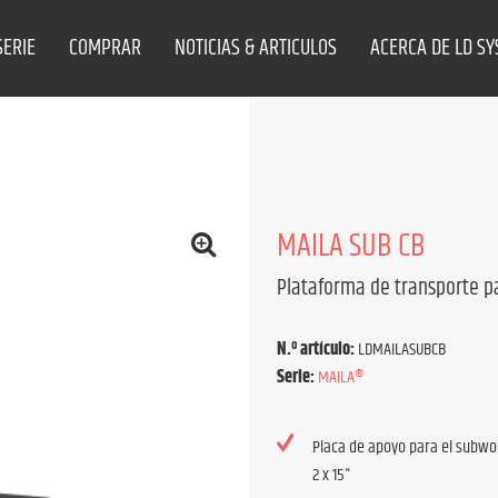
SERIE
COMPRAR
NOTICIAS & ARTICULOS
ACERCA DE LD S
MAILA SUB CB
Plataforma de transporte p
N.º artículo:
LDMAILASUBCB
Serie:
MAILA®
Placa de apoyo para el subwo
2 x 15"