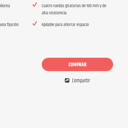
liurea
Cuatro ruedas giratorias de 100 mm y de
alta resistencia
una fijación
Apilable para ahorrar espacio
COMPRAR
Compartir