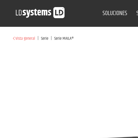
SOLUCIONES
|
|
Vista general
Serie
Serie MAILA®