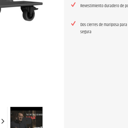
Revestimiento duradero de po
Dos cierres de mariposa para 
segura