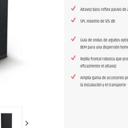
Altavoz bass reflex pasivo de 
SPL máximo de 125 dB
Guía de ondas de agudos opt
BEM para una dispersión ho
Rejilla frontal robusta que pr
eficazmente el altavoz
Amplia gama de accesorios pr
la instalación y el transporte