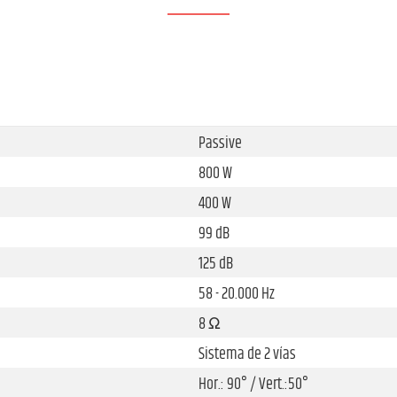
Passive
800 W
400 W
99 dB
125 dB
58 - 20.000 Hz
8 Ω
Sistema de 2 vías
Hor.: 90° / Vert.:50°