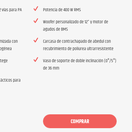
2 vías para PA
Potencia de 400 W RMS
Woofer personalizado de 12" y motor de
agudos de BMS
imizada con
Carcasa de contrachapado de abedul con
mogénea
recubrimiento de poliurea ultrarresistente
otege
Vaso de soporte de doble inclinación (0°/5°)
de 36 mm
ácticos para
COMPRAR