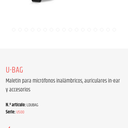
U-BAG
Maletín para micrófonos inalámbricos, auriculares in-ear
y accesorios
N.º artículo:
LDUBAG
Serie:
U500