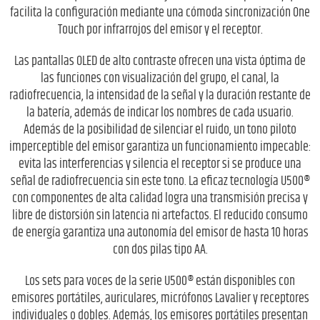
facilita la configuración mediante una cómoda sincronización One
Touch por infrarrojos del emisor y el receptor.
Las pantallas OLED de alto contraste ofrecen una vista óptima de
las funciones con visualización del grupo, el canal, la
radiofrecuencia, la intensidad de la señal y la duración restante de
la batería, además de indicar los nombres de cada usuario.
Además de la posibilidad de silenciar el ruido, un tono piloto
imperceptible del emisor garantiza un funcionamiento impecable:
evita las interferencias y silencia el receptor si se produce una
señal de radiofrecuencia sin este tono. La eficaz tecnología U500®
con componentes de alta calidad logra una transmisión precisa y
libre de distorsión sin latencia ni artefactos. El reducido consumo
de energía garantiza una autonomía del emisor de hasta 10 horas
con dos pilas tipo AA.
Los sets para voces de la serie U500® están disponibles con
emisores portátiles, auriculares, micrófonos Lavalier y receptores
individuales o dobles. Además, los emisores portátiles presentan