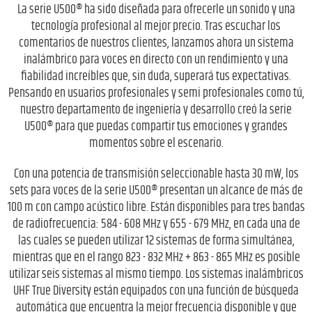
La serie U500® ha sido diseñada para ofrecerle un sonido y una
tecnología profesional al mejor precio. Tras escuchar los
comentarios de nuestros clientes, lanzamos ahora un sistema
inalámbrico para voces en directo con un rendimiento y una
fiabilidad increíbles que, sin duda, superará tus expectativas.
Pensando en usuarios profesionales y semi profesionales como tú,
nuestro departamento de ingeniería y desarrollo creó la serie
U500® para que puedas compartir tus emociones y grandes
momentos sobre el escenario.
Con una potencia de transmisión seleccionable hasta 30 mW, los
sets para voces de la serie U500® presentan un alcance de más de
100 m con campo acústico libre. Están disponibles para tres bandas
de radiofrecuencia: 584 - 608 MHz y 655 - 679 MHz, en cada una de
las cuales se pueden utilizar 12 sistemas de forma simultánea,
mientras que en el rango 823 - 832 MHz + 863 - 865 MHz es posible
utilizar seis sistemas al mismo tiempo. Los sistemas inalámbricos
UHF True Diversity están equipados con una función de búsqueda
automática que encuentra la mejor frecuencia disponible y que