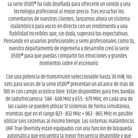
La serie U500® ha sido diseñada para ofrecerle un sonido y una
tecnología profesional al mejor precio. Tras escuchar los
comentarios de nuestros clientes, lanzamos ahora un sistema
inalámbrico para voces en directo con un rendimiento y una
fiabilidad increíbles que, sin duda, superará tus expectativas.
Pensando en usuarios profesionales y semi profesionales como tú,
nuestro departamento de ingeniería y desarrollo creó la serie
U500® para que puedas compartir tus emociones y grandes
momentos sobre el escenario.
Con una potencia de transmisión seleccionable hasta 30 mW, los
sets para voces de la serie U500® presentan un alcance de más de
100 m con campo acústico libre. Están disponibles para tres bandas
de radiofrecuencia: 584 - 608 MHz y 655 - 679 MHz, en cada una de
las cuales se pueden utilizar 12 sistemas de forma simultánea,
mientras que en el rango 823 - 832 MHz + 863 - 865 MHz es posible
utilizar seis sistemas al mismo tiempo. Los sistemas inalámbricos
UHF True Diversity están equipados con una función de búsqueda
automática que encuentra la mejor frecuencia disponible y que