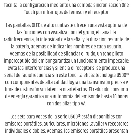
facilita la configuración mediante una cómoda sincronización One
Touch por infrarrojos del emisor y el receptor.
Las pantallas OLED de alto contraste ofrecen una vista óptima de
las funciones con visualización del grupo, el canal, la
radiofrecuencia, la intensidad de la señal y la duración restante de
la batería, además de indicar los nombres de cada usuario.
Además de la posibilidad de silenciar el ruido, un tono piloto
imperceptible del emisor garantiza un funcionamiento impecable:
evita las interferencias y silencia el receptor si se produce una
señal de radiofrecuencia sin este tono. La eficaz tecnología U500®
con componentes de alta calidad logra una transmisión precisa y
libre de distorsión sin latencia ni artefactos. El reducido consumo
de energía garantiza una autonomía del emisor de hasta 10 horas
con dos pilas tipo AA.
Los sets para voces de la serie U500® están disponibles con
emisores portátiles, auriculares, micrófonos Lavalier y receptores
individuales o dobles. Además, los emisores portátiles presentan