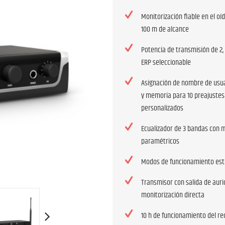
Monitorización fiable en el o
100 m de alcance
Potencia de transmisión de 2,
ERP seleccionable
Asignación de nombre de usua
y memoria para 10 preajustes
personalizados
Ecualizador de 3 bandas con 
paramétricos
Modos de funcionamiento es
Transmisor con salida de auri
monitorización directa
10 h de funcionamiento del re