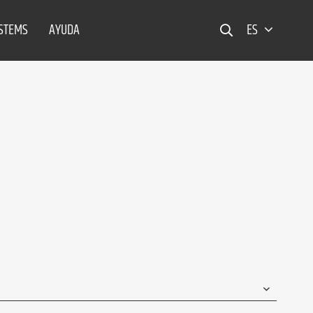
YSTEMS
AYUDA
ES