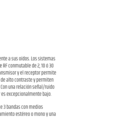
nte a sus oídos. Los sistemas
e RF conmutable de 2, 10 ó 30
ansmisor y el receptor permite
de alto contraste y permiten
 Con una relación señal/ruido
0® es excepcionalmente bajo.
 de 3 bandas con medios
onamiento estéreo o mono y una