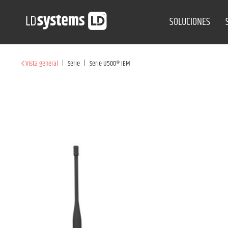
SOLUCIONES
|
|
Vista general
Serie
Serie U500® IEM