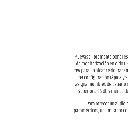
Muévase libremente por el es
de monitorización en oído U5
mW para un alcance de transmi
una configuración rápida y 
asignar nombres de usuario i
superior a 95 dB y menos de
Para ofrecer un audio 
paramétricos, un limitador co