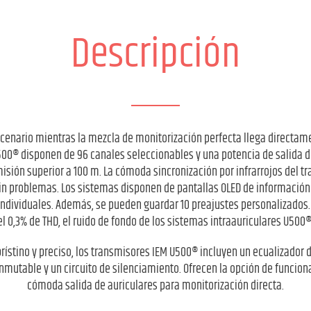
Descripción
cenario mientras la mezcla de monitorización perfecta llega directame
00® disponen de 96 canales seleccionables y una potencia de salida d
sión superior a 100 m. La cómoda sincronización por infrarrojos del tr
sin problemas. Los sistemas disponen de pantallas OLED de información 
ndividuales. Además, se pueden guardar 10 preajustes personalizados.
l 0,3% de THD, el ruido de fondo de los sistemas intraauriculares U50
prístino y preciso, los transmisores IEM U500® incluyen un ecualizador
nmutable y un circuito de silenciamiento. Ofrecen la opción de funci
cómoda salida de auriculares para monitorización directa.