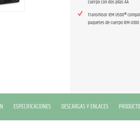
cuerpo con dos pilas AA
Transmisor IEM U500® compati
paquetes de cuerpo IEM U300
ÓN
ESPECIFICACIONES
DESCARGAS Y ENLACES
PRODUCTO