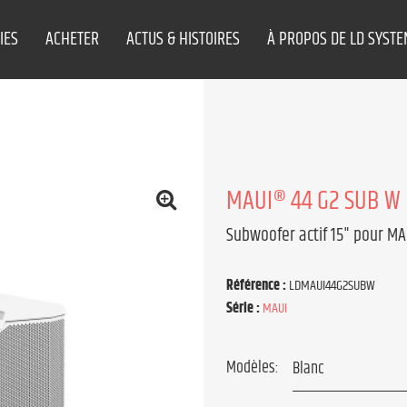
IES
ACHETER
ACTUS & HISTOIRES
À PROPOS DE LD SYST
MAUI® 44 G2 SUB W
Subwoofer actif 15" pour MAU
Référence :
LDMAUI44G2SUBW
Série :
MAUI
Modèles: