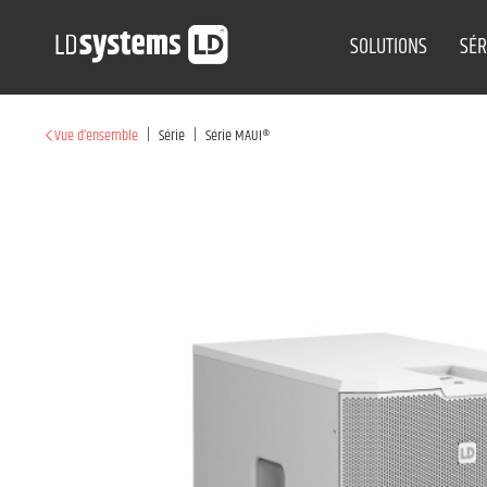
SOLUTIONS
SÉR
|
|
Vue d’ensemble
Série
Série MAUI®