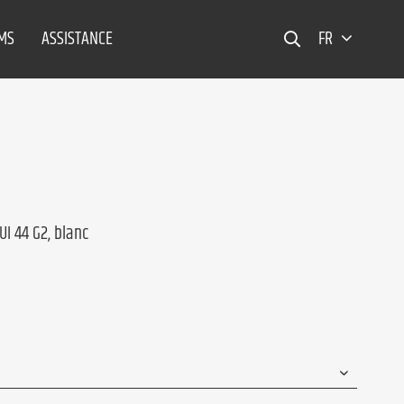
EMS
ASSISTANCE
FR
I 44 G2, blanc