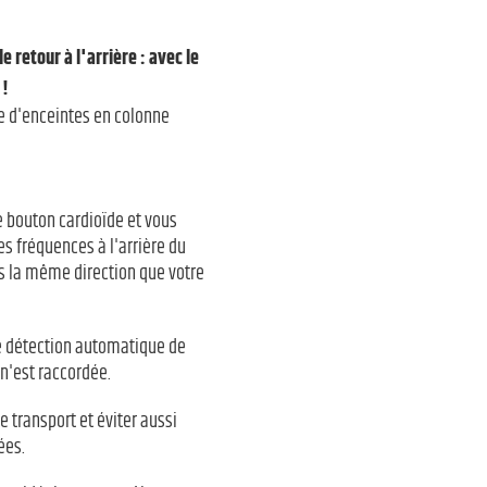
 retour à l'arrière : avec le
 !
ie d'enceintes en colonne
le bouton cardioïde et vous
es fréquences à l'arrière du
s la même direction que votre
de détection automatique de
n'est raccordée.
 transport et éviter aussi
ées.