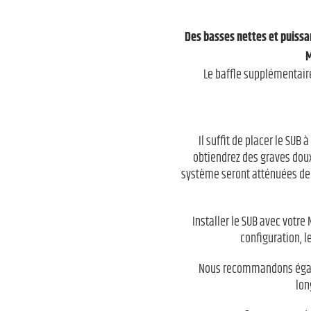
Des basses nettes et puissan
M
Le baffle supplémentaire
Il suffit de placer le SUB
obtiendrez des graves doux 
système seront atténuées de 
Installer le SUB avec votr
configuration, 
Nous recommandons égaleme
lon