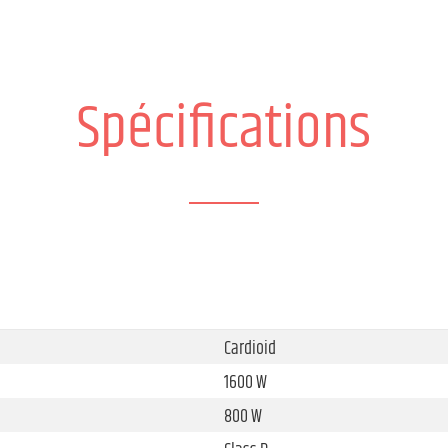
Spécifications
Cardioid
1600 W
800 W