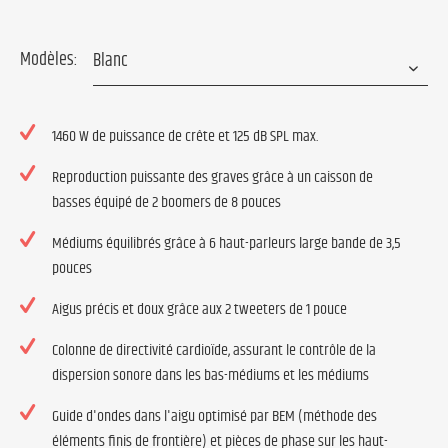
Modèles:
1460 W de puissance de crête et 125 dB SPL max.
Reproduction puissante des graves grâce à un caisson de
basses équipé de 2 boomers de 8 pouces
Médiums équilibrés grâce à 6 haut-parleurs large bande de 3,5
pouces
Aigus précis et doux grâce aux 2 tweeters de 1 pouce
Colonne de directivité cardioïde, assurant le contrôle de la
dispersion sonore dans les bas-médiums et les médiums
Guide d'ondes dans l'aigu optimisé par BEM (méthode des
éléments finis de frontière) et pièces de phase sur les haut-