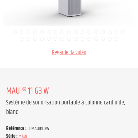
Regarder la vidéo
MAUI® 11 G3 W
Système de sonorisation portable à colonne cardioïde,
blanc
Référence :
LDMAUI11G3W
Série :
MAUI