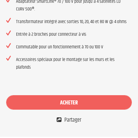
Adaptateur SmartLink® 70 / 100 V pour jusqu'à 4 satellites LD
CURV 500®.
Transformateur intégré avec sorties 10, 20, 40 et 80 W @ 4 ohms
Entrée à 2 broches pour connecteur à vis
Commutable pour un fonctionnement à 70 ou 100 V
Accessoires spéciaux pour le montage sur les murs et les
plafonds
ACHETER
Partager