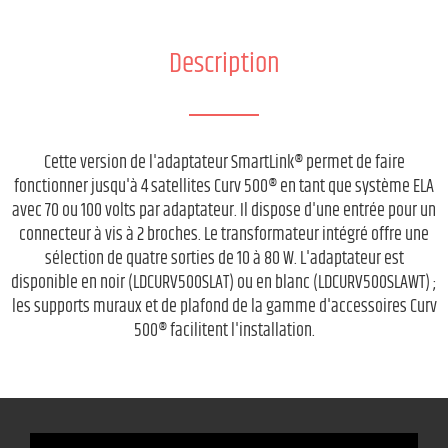
Description
Cette version de l'adaptateur SmartLink® permet de faire
fonctionner jusqu'à 4 satellites Curv 500® en tant que système ELA
avec 70 ou 100 volts par adaptateur. Il dispose d'une entrée pour un
connecteur à vis à 2 broches. Le transformateur intégré offre une
sélection de quatre sorties de 10 à 80 W. L'adaptateur est
disponible en noir (LDCURV500SLAT) ou en blanc (LDCURV500SLAWT) ;
les supports muraux et de plafond de la gamme d'accessoires Curv
500® facilitent l'installation.