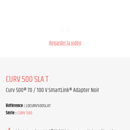
Regarder la vidéo
CURV 500 SLA T
Curv 500® 70 / 100 V SmartLink® Adapter Noir
Référence :
LDCURV500SLAT
Série :
CURV 500