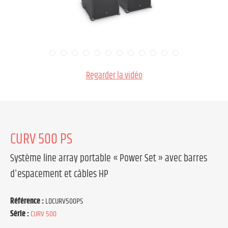
Regarder la vidéo
CURV 500 PS
Système line array portable « Power Set » avec barres
d'espacement et câbles HP
Référence :
LDCURV500PS
Série :
CURV 500