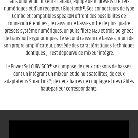
Sans oublier un mixeur 4 canaux, équipé de 16 presets d'effets
numériques et d'un récepteur Bluetooth®. Ses connecteurs de type
Combo et compatibles speakON offrent des possibilités de
connexion étendues ; le caisson de basses offre de plus quatre
presets système numériques, un puits fileté M20 et trois poignées
de transport ergonomiques. Le second caisson de basses, muni de
son propre amplificateur, possède des caractéristiques techniques
identiques ; il est dépourvu de mixeur intégré.
Le Power Set CURV 500® se compose de deux caissons de basses,
dont un intégrant un mixeur, et de huit satellites, de deux
adaptateurs SmartLink®, de deux barres de couplage et des câbles
haut-parleur correspondants.