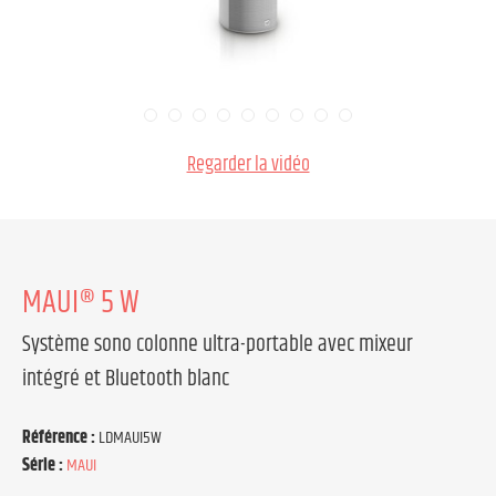
Regarder la vidéo
MAUI® 5 W
Système sono colonne ultra-portable avec mixeur
intégré et Bluetooth blanc
Référence :
LDMAUI5W
Série :
MAUI