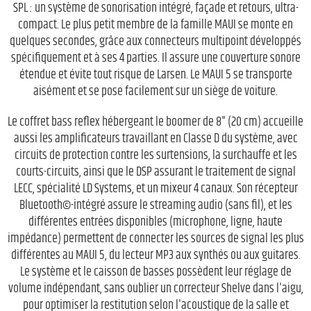
SPL : un système de sonorisation intégré, façade et retours, ultra-
compact. Le plus petit membre de la famille MAUI se monte en
quelques secondes, grâce aux connecteurs multipoint développés
spécifiquement et à ses 4 parties. Il assure une couverture sonore
étendue et évite tout risque de Larsen. Le MAUI 5 se transporte
aisément et se pose facilement sur un siège de voiture.
Le coffret bass reflex hébergeant le boomer de 8" (20 cm) accueille
aussi les amplificateurs travaillant en Classe D du système, avec
circuits de protection contre les surtensions, la surchauffe et les
courts-circuits, ainsi que le DSP assurant le traitement de signal
LECC, spécialité LD Systems, et un mixeur 4 canaux. Son récepteur
Bluetooth©-intégré assure le streaming audio (sans fil), et les
différentes entrées disponibles (microphone, ligne, haute
impédance) permettent de connecter les sources de signal les plus
différentes au MAUI 5, du lecteur MP3 aux synthés ou aux guitares.
Le système et le caisson de basses possèdent leur réglage de
volume indépendant, sans oublier un correcteur Shelve dans l'aigu,
pour optimiser la restitution selon l'acoustique de la salle et