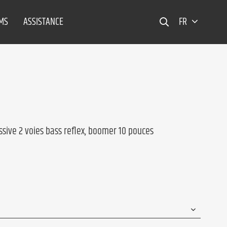
EMS
ASSISTANCE
FR
ssive 2 voies bass reflex, boomer 10 pouces