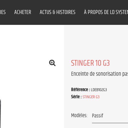
IES
ACHETER
ACTUS & HISTOIRES
À PROPOS DE LD SYST
STINGER 10 G3
Enceinte de sonorisation pa
Référence :
LDEB102G3
Série :
STINGER G3
Modèles: