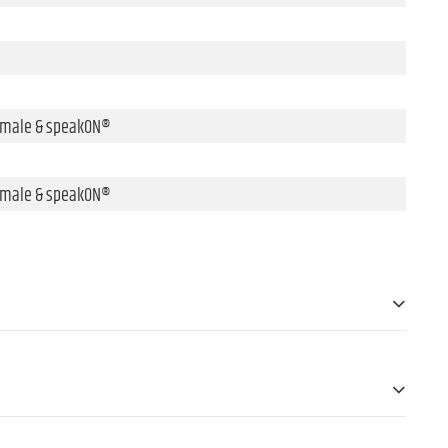
e male & speakON®
e male & speakON®