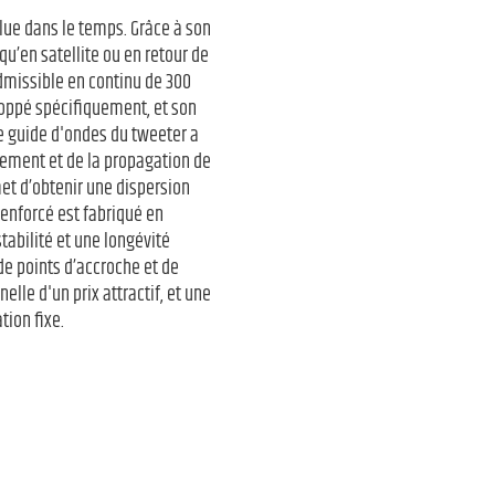
olue dans le temps. Grâce à son
qu’en satellite ou en retour de
admissible en continu de 300
loppé spécifiquement, et son
Le guide d'ondes du tweeter a
ement et de la propagation de
rmet d’obtenir une dispersion
renforcé est fabriqué en
tabilité et une longévité
 de points d’accroche et de
lle d'un prix attractif, et une
ion fixe.