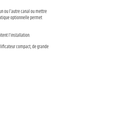
'un ou l'autre canal ou mettre
matique optionnelle permet
tent l'installation.
plificateur compact, de grande