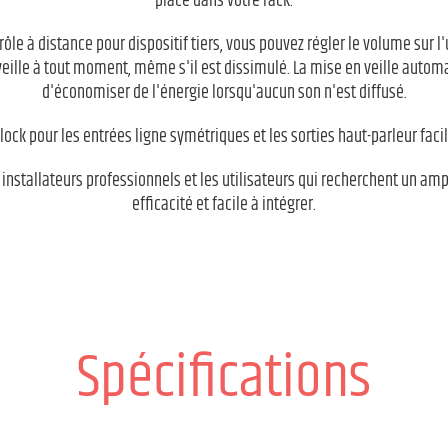
place dans votre rack.
le à distance pour dispositif tiers, vous pouvez régler le volume sur l
eille à tout moment, même s'il est dissimulé. La mise en veille auto
d'économiser de l'énergie lorsqu'aucun son n'est diffusé.
ock pour les entrées ligne symétriques et les sorties haut-parleur facili
s installateurs professionnels et les utilisateurs qui recherchent un am
efficacité et facile à intégrer.
Spécifications