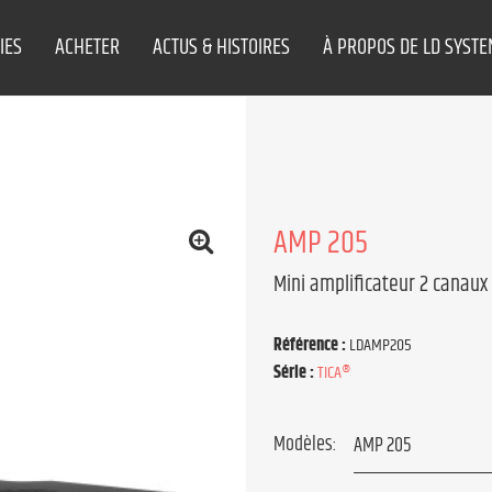
IES
ACHETER
ACTUS & HISTOIRES
À PROPOS DE LD SYST
AMP 205
Mini amplificateur 2 canaux 
Référence :
LDAMP205
Série :
TICA®
Modèles: