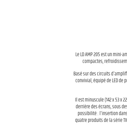
Le LD AMP 205 est un mini-amp
compactes, refroidisseme
Basé sur des circuits d'amplif
convivial, équipé de LED de 
Il est minuscule (142 x 53 x 
derrière des écrans, sous d
possibilité : l'insertion da
quatre produits de la série 