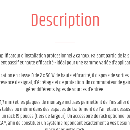
Description
lificateur d'installation professionnel 2 canaux. Faisant partie de la sé
nt passif et haute efficacité - idéal pour une gamme variée d'applicati
ication en classe D de 2 x 50 W de haute efficacité, il dispose de sorti
présence de signal, d'écrêtage et de protection. Un commutateur de gai
gérer différents types de sources d'entrée.
221,7 mm) et les plaques de montage incluses permettent de l'installer
es tables ou même dans des espaces de traitement de l'air et au-dessus
ns un rack 19 pouces (tiers de largeur). Un accessoire de rack optionnel
TICA®, afin de constituer un système répondant exactement à vos besoin