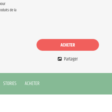
pour
oduits de la
ACHETER
Partager
STORIES
ACHETER