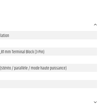
lation
3,81 mm Terminal Block (3-Pin)
 (stéréo / parallèle / mode haute puissance)