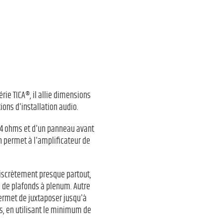
rie TICA®, il allie dimensions
ons d'installation audio.
es 4 ohms et d'un panneau avant
n permet à l'amplificateur de
 discrètement presque partout,
 de plafonds à plenum. Autre
 permet de juxtaposer jusqu'à
s, en utilisant le minimum de