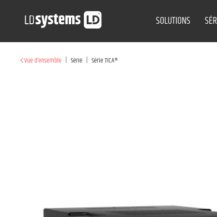
SOLUTIONS
SÉR
|
|
Vue d’ensemble
Série
Série TICA®