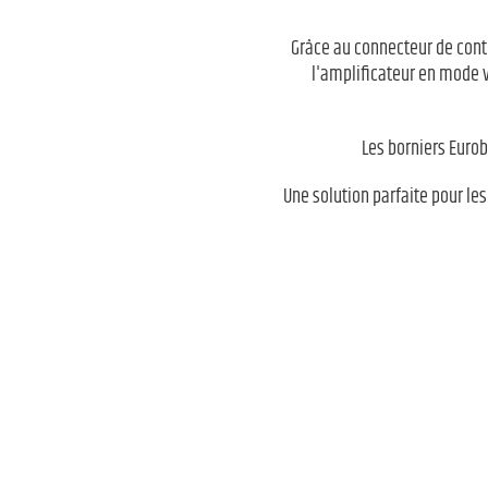
Grâce au connecteur de contrô
l'amplificateur en mode v
Les borniers Eurobl
Une solution parfaite pour le