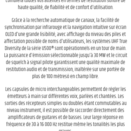
comblera toutes vos attentes en termes de restitution sonore de
haute qualité, de fiabilité et de confort d'utilisation.
Grâce à la recherche automatique de canaux, la facilité de
synchronisation par infrarouge et la navigation intuitive sur écran
OLED d'une grande lisibilité, avec affichage du niveau des piles et
affectation possible de noms d'utilisateurs, les systèmes UHF True
Diversity de la série U500® sont opérationnels en un tour de main.
La puissance d'émission sélectionnable jusqu'à 30 MW et le circuit
de squelch à signal pilote garantissent une qualité maximale de
restitution audio et de transmission, inaltérée sur une portée de
plus de 100 mètresö en champ libre.
Les capsules de micro interchangeables permettent de régler les
émetteurs à main sur différentes voix, parlées et chantées. Les
sorties des récepteurs simples ou doubles étant commutables au
niveau instrument, il est possible de raccorder directement des
amplificateurs de guitares et de basses. Leur large réponse en
fréquence de 30 à 16 000 Hz restitue même les tonalités les plus