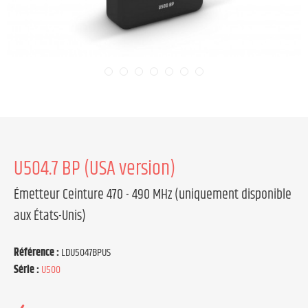
U504.7 BP (USA version)
Émetteur Ceinture 470 - 490 MHz (uniquement disponible
aux États-Unis)
Référence :
LDU5047BPUS
Série :
U500