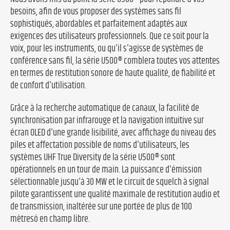
besoins, afin de vous proposer des systèmes sans fil
sophistiqués, abordables et parfaitement adaptés aux
exigences des utilisateurs professionnels. Que ce soit pour la
voix, pour les instruments, ou qu'il s'agisse de systèmes de
conférence sans fil, la série U500® comblera toutes vos attentes
en termes de restitution sonore de haute qualité, de fiabilité et
de confort d'utilisation.
Grâce à la recherche automatique de canaux, la facilité de
synchronisation par infrarouge et la navigation intuitive sur
écran OLED d'une grande lisibilité, avec affichage du niveau des
piles et affectation possible de noms d'utilisateurs, les
systèmes UHF True Diversity de la série U500® sont
opérationnels en un tour de main. La puissance d'émission
sélectionnable jusqu'à 30 MW et le circuit de squelch à signal
pilote garantissent une qualité maximale de restitution audio et
de transmission, inaltérée sur une portée de plus de 100
mètresö en champ libre.