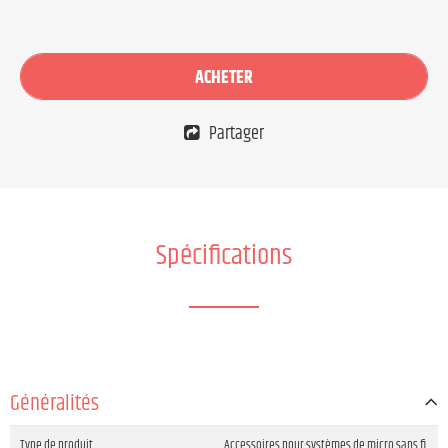
ACHETER
Partager
Spécifications
Généralités
Type de produit
Accessoires pour systèmes de micro sans fi