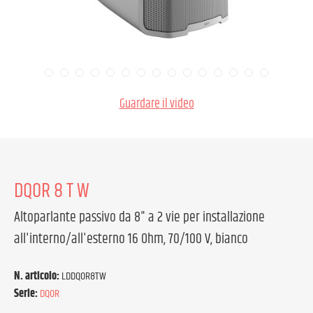
Guardare il video
DQOR 8 T W
Altoparlante passivo da 8" a 2 vie per installazione
all'interno/all'esterno 16 Ohm, 70/100 V, bianco
N. articolo:
LDDQOR8TW
Serie:
DQOR