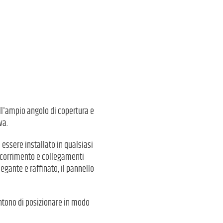
all'ampio angolo di copertura e
va.
 essere installato in qualsiasi
scorrimento e collegamenti
egante e raffinato, il pannello
entono di posizionare in modo