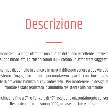
Descrizione
 a rimanere più a lungo offrendo una qualità del suono eccellente. Grazie 
 suono bilanciato, i diffusori sonori DQOR creano un'atmosfera suggesti
namico disponibile in bianco e in nero, il diffusore sonoro a due vie può
 esterno. L'ingegnoso supporto per montaggio a parete con chiusura a 
 di prevenire l'utilizzo di cavi antiestetici. Per mantenere un design el
frontale è stato realizzato in alluminio resistente alla corrosione.
inclinabile fino a 27° e l'angolo di 45° regolabile orizzontalmente cons
flessibile i diffusori sonori DQOR, in base alle tue esigenze.