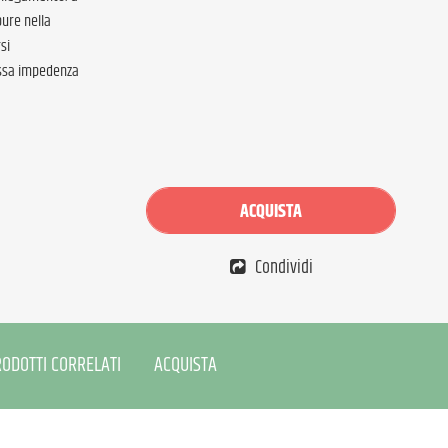
ure nella
si
bassa impedenza
ACQUISTA
Condividi
ODOTTI CORRELATI
ACQUISTA