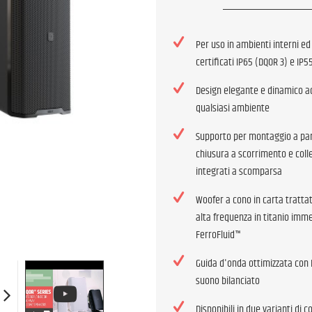
Per uso in ambienti interni ed
certificati IP65 (DQOR 3) e IP5
Design elegante e dinamico a
qualsiasi ambiente
Supporto per montaggio a pa
chiusura a scorrimento e col
integrati a scomparsa
Woofer a cono in carta trattat
alta frequenza in titanio imme
FerroFluid™
Guida d'onda ottimizzata con
suono bilanciato
Disponibili in due varianti di 