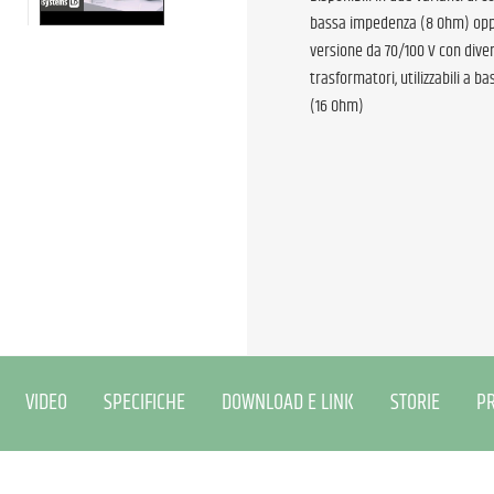
bassa impedenza (8 Ohm) opp
versione da 70/100 V con diver
trasformatori, utilizzabili a 
(16 Ohm)
VIDEO
SPECIFICHE
DOWNLOAD E LINK
STORIE
PR