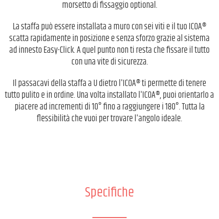
morsetto di fissaggio optional.
La staffa può essere installata a muro con sei viti e il tuo ICOA®
scatta rapidamente in posizione e senza sforzo grazie al sistema
ad innesto Easy-Click. A quel punto non ti resta che fissare il tutto
con una vite di sicurezza.
Il passacavi della staffa a U dietro l'ICOA® ti permette di tenere
tutto pulito e in ordine. Una volta installato l'ICOA®, puoi orientarlo a
piacere ad incrementi di 10° fino a raggiungere i 180°. Tutta la
flessibilità che vuoi per trovare l'angolo ideale.
Specifiche