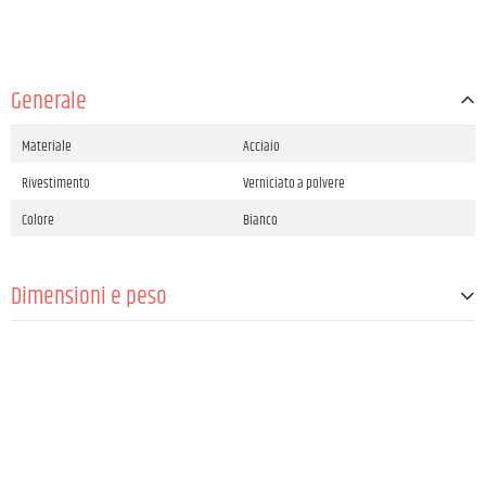
Generale
Materiale
Acciaio
Rivestimento
Verniciato a polvere
Colore
Bianco
Dimensioni e peso
Peso
4 kg