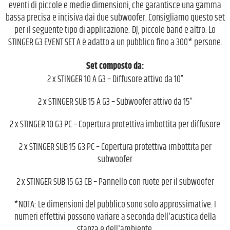
eventi di piccole e medie dimensioni, che garantisce una gamma
bassa precisa e incisiva dai due subwoofer. Consigliamo questo set
per il seguente tipo di applicazione: DJ, piccole band e altro. Lo
STINGER G3 EVENT SET A è adatto a un pubblico fino a 300* persone.
Set composto da:
2 x STINGER 10 A G3 – Diffusore attivo da 10”
2 x STINGER SUB 15 A G3 – Subwoofer attivo da 15”
2 x STINGER 10 G3 PC – Copertura protettiva imbottita per diffusore
2 x STINGER SUB 15 G3 PC – Copertura protettiva imbottita per
subwoofer
2 x STINGER SUB 15 G3 CB – Pannello con ruote per il subwoofer
*NOTA: Le dimensioni del pubblico sono solo approssimative. I
numeri effettivi possono variare a seconda dell'acustica della
stanza e dell'ambiente.