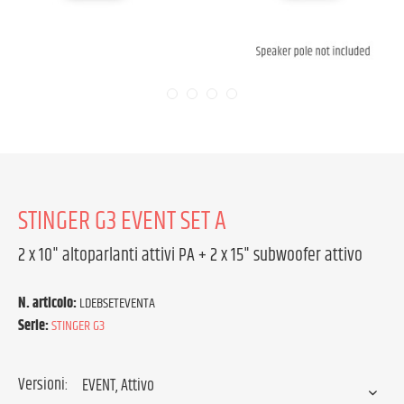
STINGER G3 EVENT SET A
2 x 10" altoparlanti attivi PA + 2 x 15" subwoofer attivo
N. articolo:
LDEBSETEVENTA
Serie:
STINGER G3
Versioni: