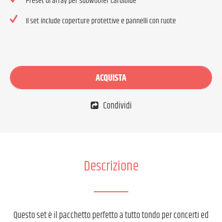
Preset di array per subwoofer cardioide
Il set include coperture protettive e pannelli con ruote
ACQUISTA
Condividi
Descrizione
Questo set è il pacchetto perfetto a tutto tondo per concerti ed