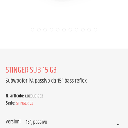
STINGER SUB 15 G3
Subwoofer PA passivo da 15" bass reflex
N. articolo:
LDESUB15G3
Serie:
STINGER G3
Versioni: