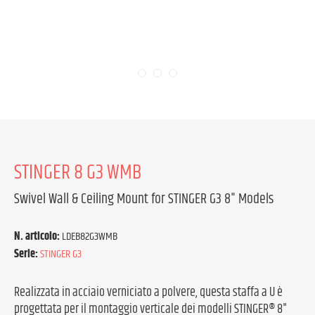
STINGER 8 G3 WMB
Swivel Wall & Ceiling Mount for STINGER G3 8" Models
N. articolo:
LDEB82G3WMB
Serie:
STINGER G3
Realizzata in acciaio verniciato a polvere, questa staffa a U è
progettata per il montaggio verticale dei modelli STINGER® 8"