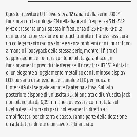
Questo ricevitore UHF Diversity a 12 canali della serie U300®
funziona con tecnologia FM nella banda di frequenza 514 - 542
MHz e presenta una risposta in frequenza di 25 Hz - 16 KHz. La
comoda sincronizzazione one-touch tramite infrarossi assicura
un collegamento radio veloce e senza problemi con il microfono
a mano o il bodypack della stessa serie, mentre il filtro di
soppressione del rumore con tono pilota garantisce un
funzionamento privo di interferenze. Il ricevitore U3051 è dotato
di un elegante alloggiamento metallico con luminoso display
LCD, pulsanti di selezione del canale e LED per indicare
l'intensità del segnale audio e l'antenna attiva. Sul lato
posteriore dispone di un'uscita XLR bilanciata e di un'uscita jack
non bilanciata da 6,35 mm che può essere commutata sul
livello degli strumenti per il collegamento diretto ad
amplificatori per chitarra e basso. Fanno parte della dotazione
un adattatore di rete e un cavo XLR bilanciato.