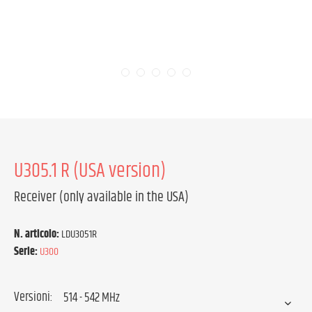
U305.1 R (USA version)
Receiver (only available in the USA)
N. articolo:
LDU3051R
Serie:
U300
Versioni: