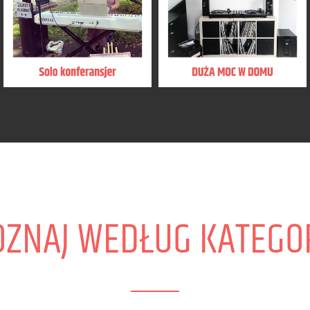
OZNAJ WEDŁUG KATEGOR