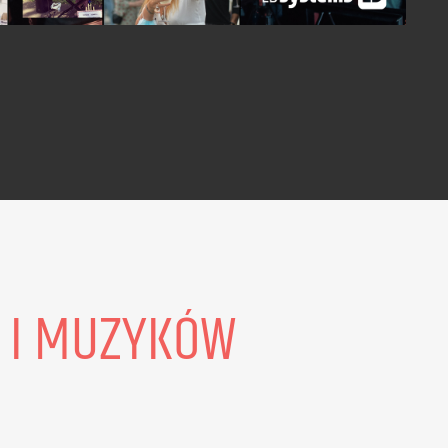
w I MUZYKÓW