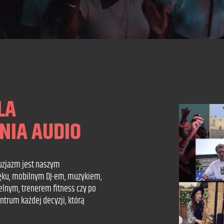
LA
NIA AUDIO
tuzjazm jest naszym
ięku, mobilnym DJ-em, muzykiem,
elnym, trenerem fitness czy po
ntrum każdej decyzji, którą