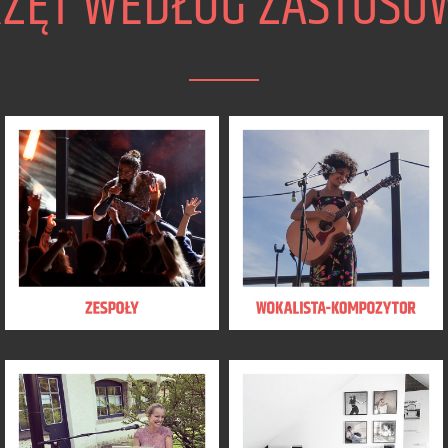
RZĘT WEDŁUG ZASTOSO