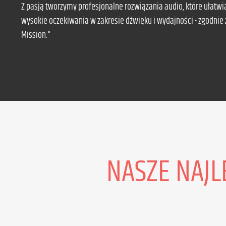
Z pasją tworzymy profesjonalne rozwiązania audio, które ułatwia
wysokie oczekiwania w zakresie dźwięku i wydajności - zgodnie
Mission."
NASZE NAJL