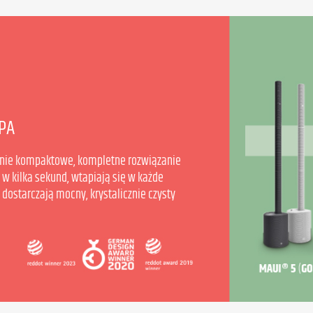
PA
nie kompaktowe, kompletne rozwiązanie
 w kilka sekund, wtapiają się w każde
ostarczają mocny, krystalicznie czysty