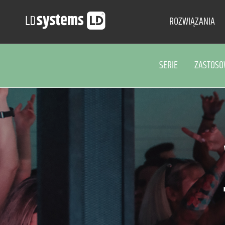
ROZWIĄZANIA
SERIE
ZASTOS