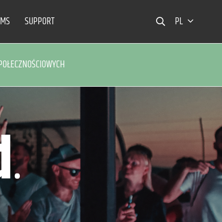
EMS
SUPPORT
PL
POŁECZNOŚCIOWYCH