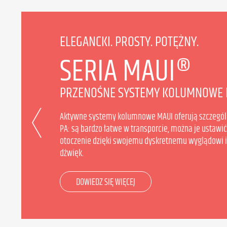
ELEGANCKI. PROSTY. POTĘŻNY.
SERIA MAUI®
PRZENOŚNE SYSTEMY KOLUMNOWE 
Aktywne systemy kolumnowe MAUI oferują szczegól
PA: są bardzo łatwe w transporcie, można je ustawić
otoczenie dzięki swojemu dyskretnemu wyglądowi i d
dźwięk.
DOWIEDZ SIĘ WIĘCEJ