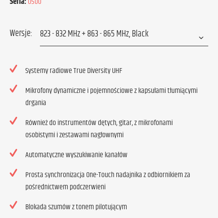
Seria:
U500
Wersje:
Systemy radiowe True Diversity UHF
Mikrofony dynamiczne i pojemnościowe z kapsułami tłumiącymi
drgania
Również do instrumentów dętych, gitar, z mikrofonami
osobistymi i zestawami nagłownymi
Automatyczne wyszukiwanie kanałów
Prosta synchronizacja One-Touch nadajnika z odbiornikiem za
pośrednictwem podczerwieni
Blokada szumów z tonem pilotującym