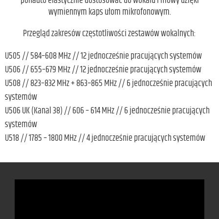
ponadto elastycznie dostosować do wokalu i mowy dzięki
wymiennym kaps ułom mikrofonowym.
Przegląd zakresów częstotliwości zestawów wokalnych:
U505 // 584–608 MHz // 12 jednocześnie pracujących systemów
U506 // 655–679 MHz // 12 jednocześnie pracujących systemów
U508 // 823–832 MHz + 863–865 MHz // 6 jednocześnie pracujących
systemów
U506 UK (Kanal 38) // 606 – 614 MHz // 6 jednocześnie pracujących
systemów
U518 // 1785 – 1800 MHz // 4 jednocześnie pracujących systemów