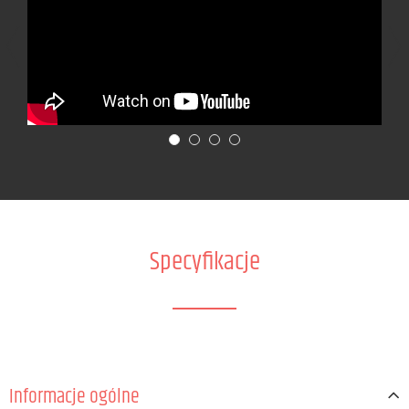
Specyfikacje
Informacje ogólne