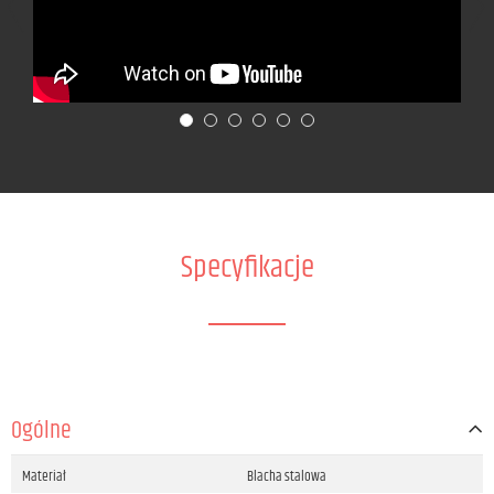
Specyfikacje
Ogólne
Materiał
Blacha stalowa