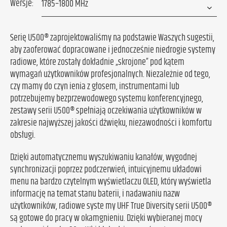
Wersje:
Serię U500® zaprojektowaliśmy na podstawie Waszych sugestii,
aby zaoferować dopracowane i jednocześnie niedrogie systemy
radiowe, które zostały dokładnie „skrojone” pod kątem
wymagań użytkowników profesjonalnych. Niezależnie od tego,
czy mamy do czyn ienia z głosem, instrumentami lub
potrzebujemy bezprzewodowego systemu konferencyjnego,
zestawy serii U500® spełniają oczekiwania użytkowników w
zakresie najwyższej jakości dźwięku, niezawodności i komfortu
obsługi.
Dzięki automatycznemu wyszukiwaniu kanałów, wygodnej
synchronizacji poprzez podczerwień, intuicyjnemu układowi
menu na bardzo czytelnym wyświetlaczu OLED, który wyświetla
informację na temat stanu baterii, i nadawaniu nazw
użytkowników, radiowe syste my UHF True Diversity serii U500®
są gotowe do pracy w okamgnieniu. Dzięki wybieranej mocy