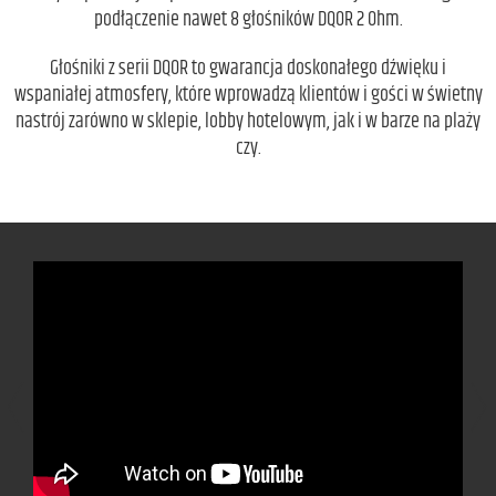
podłączenie nawet 8 głośników DQOR 2 Ohm.
Głośniki z serii DQOR to gwarancja doskonałego dźwięku i
wspaniałej atmosfery, które wprowadzą klientów i gości w świetny
nastrój zarówno w sklepie, lobby hotelowym, jak i w barze na plaży
czy.