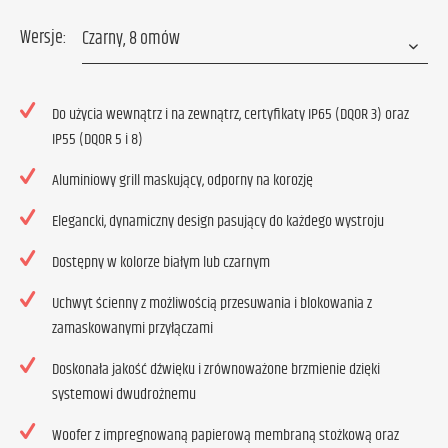
Wersje:
Do użycia wewnątrz i na zewnątrz, certyfikaty IP65 (DQOR 3) oraz
IP55 (DQOR 5 i 8)
Aluminiowy grill maskujący, odporny na korozję
Elegancki, dynamiczny design pasujący do każdego wystroju
Dostępny w kolorze białym lub czarnym
Uchwyt ścienny z możliwością przesuwania i blokowania z
zamaskowanymi przyłączami
Doskonała jakość dźwięku i zrównoważone brzmienie dzięki
systemowi dwudrożnemu
Woofer z impregnowaną papierową membraną stożkową oraz