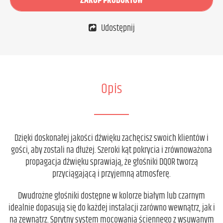
ZAKUP PRODUKTÓW
Udostępnij
Opis
Dzięki doskonałej jakości dźwięku zachęcisz swoich klientów i
gości, aby zostali na dłużej. Szeroki kąt pokrycia i zrównoważona
propagacja dźwięku sprawiają, że głośniki DQOR tworzą
przyciągającą i przyjemną atmosferę.
Dwudrożne głośniki dostępne w kolorze białym lub czarnym
idealnie dopasują się do każdej instalacji zarówno wewnątrz, jak i
na zewnątrz. Sprytny system mocowania ściennego z wsuwanym