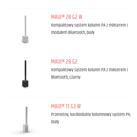
MAUI® 28 G2 W
Kompaktowy system kolumn PA z mikserem i
modułem Bluetooth, biały
MAUI® 28 G2
Kompaktowy system kolumn PA z mikserem i
Bluetooth, czarny
MAUI® 11 G3 W
Przenośny, kardioidalny kolumnowy system PA,
biały