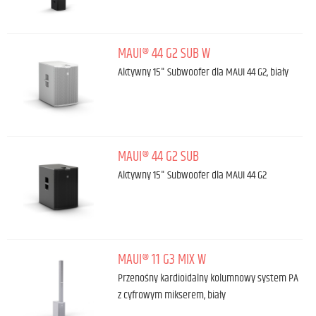
MAUI® 44 G2 SUB W
Aktywny 15" Subwoofer dla MAUI 44 G2, biały
MAUI® 44 G2 SUB
Aktywny 15" Subwoofer dla MAUI 44 G2
MAUI® 11 G3 MIX W
Przenośny kardioidalny kolumnowy system PA
z cyfrowym mikserem, biały