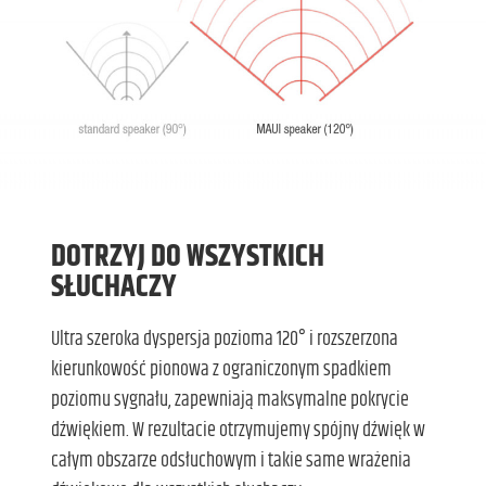
DOTRZYJ DO WSZYSTKICH
SŁUCHACZY
Ultra szeroka dyspersja pozioma 120° i rozszerzona
kierunkowość pionowa z ograniczonym spadkiem
poziomu sygnału, zapewniają maksymalne pokrycie
dźwiękiem. W rezultacie otrzymujemy spójny dźwięk w
całym obszarze odsłuchowym i takie same wrażenia