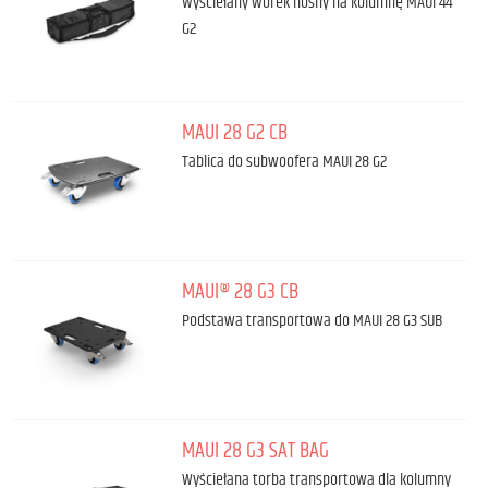
Wyściełany worek nośny na kolumnę MAUI 44
G2
MAUI 28 G2 CB
Tablica do subwoofera MAUI 28 G2
MAUI® 28 G3 CB
Podstawa transportowa do MAUI 28 G3 SUB
MAUI 28 G3 SAT BAG
Wyściełana torba transportowa dla kolumny