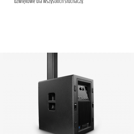
dźwiękowe dla wszystkich słuchaczy.