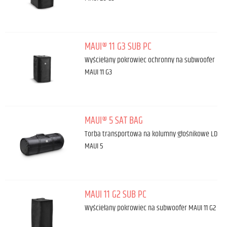
MAUI® 11 G3 SUB PC
Wyściełany pokrowiec ochronny na subwoofer
MAUI 11 G3
MAUI® 5 SAT BAG
Torba transportowa na kolumny głośnikowe LD
MAUI 5
MAUI 11 G2 SUB PC
Wyściełany pokrowiec na subwoofer MAUI 11 G2