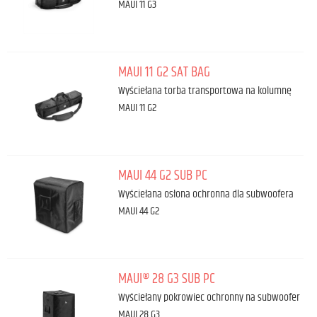
MAUI 11 G3
MAUI 11 G2 SAT BAG
Wyściełana torba transportowa na kolumnę
MAUI 11 G2
MAUI 44 G2 SUB PC
Wyściełana osłona ochronna dla subwoofera
MAUI 44 G2
MAUI® 28 G3 SUB PC
Wyściełany pokrowiec ochronny na subwoofer
MAUI 28 G3