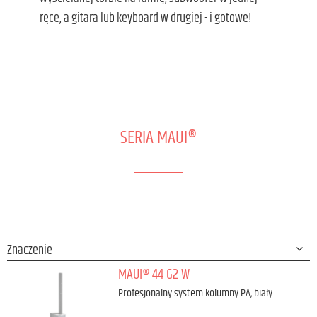
ręce, a gitara lub keyboard w drugiej - i gotowe!
SERIA MAUI®
MAUI® 44 G2 W
Profesjonalny system kolumny PA, biały