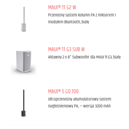
MAUI® 11 G2 W
Przenośny system kolumn PA z mikserem i
modułem Bluetooth, biały
MAUI® 11 G3 SUB W
Aktywny 2 x 8" Subwoofer dla MAUI 11 G3, biały
MAUI® 5 GO 100
Ultraprzenośny akumulatorowy system
nagłośnieniowy PA, — wersja 3200 mAh