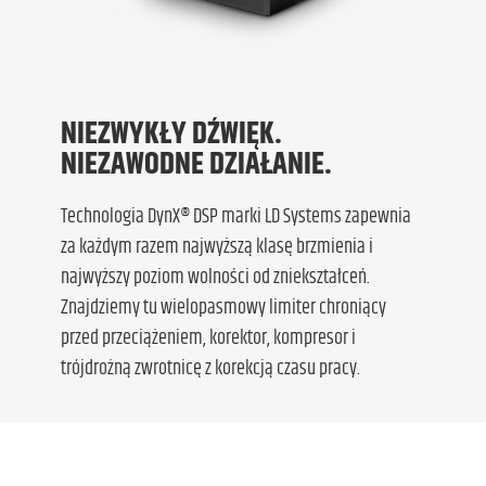
NIEZWYKŁY DŹWIĘK.
NIEZAWODNE DZIAŁANIE.
Technologia DynX® DSP marki LD Systems zapewnia
za każdym razem najwyższą klasę brzmienia i
najwyższy poziom wolności od zniekształceń.
Znajdziemy tu wielopasmowy limiter chroniący
przed przeciążeniem, korektor, kompresor i
trójdrożną zwrotnicę z korekcją czasu pracy.