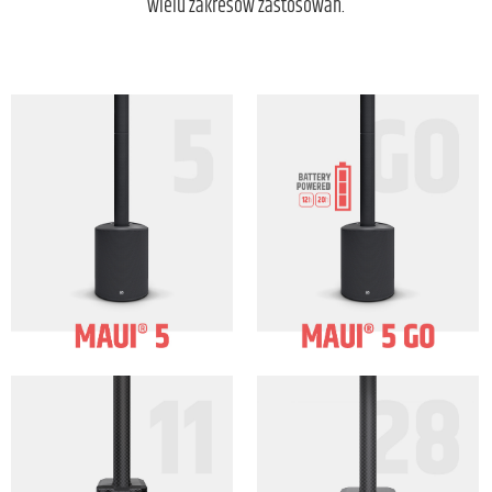
wielu zakresów zastosowań.