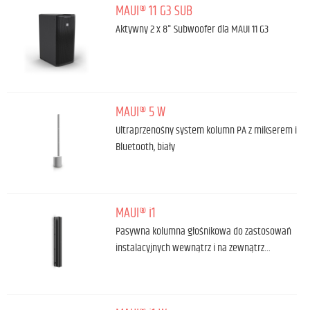
MAUI® 11 G3 SUB
Aktywny 2 x 8" Subwoofer dla MAUI 11 G3
MAUI® 5 W
Ultraprzenośny system kolumn PA z mikserem i
Bluetooth, biały
MAUI® i1
Pasywna kolumna głośnikowa do zastosowań
instalacyjnych wewnątrz i na zewnątrz…