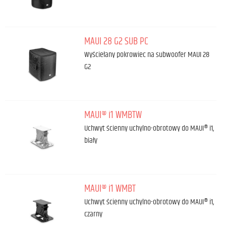
MAUI 28 G2 SUB PC
Wyściełany pokrowiec na subwoofer MAUI 28
G2
MAUI® i1 WMBTW
Uchwyt ścienny uchylno-obrotowy do MAUI® i1,
biały
MAUI® i1 WMBT
Uchwyt ścienny uchylno-obrotowy do MAUI® i1,
czarny