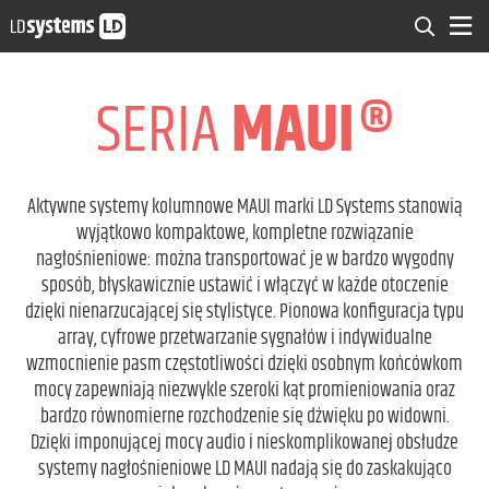
SERIA
MAUI®
Aktywne systemy kolumnowe MAUI marki LD Systems stanowią
wyjątkowo kompaktowe, kompletne rozwiązanie
nagłośnieniowe: można transportować je w bardzo wygodny
sposób, błyskawicznie ustawić i włączyć w każde otoczenie
dzięki nienarzucającej się stylistyce. Pionowa konfiguracja typu
array, cyfrowe przetwarzanie sygnałów i indywidualne
wzmocnienie pasm częstotliwości dzięki osobnym końcówkom
mocy zapewniają niezwykle szeroki kąt promieniowania oraz
bardzo równomierne rozchodzenie się dźwięku po widowni.
Dzięki imponującej mocy audio i nieskomplikowanej obsłudze
systemy nagłośnieniowe LD MAUI nadają się do zaskakująco