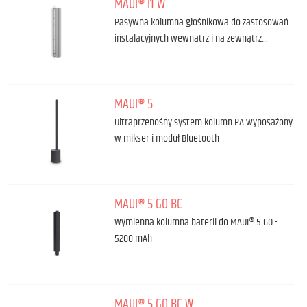
MAUI® i1 W
Pasywna kolumna głośnikowa do zastosowań
instalacyjnych wewnątrz i na zewnątrz…
MAUI® 5
Ultraprzenośny system kolumn PA wyposażony
w mikser i moduł Bluetooth
MAUI® 5 GO BC
Wymienna kolumna baterii do MAUI® 5 GO -
5200 mAh
MAUI® 5 GO BC W