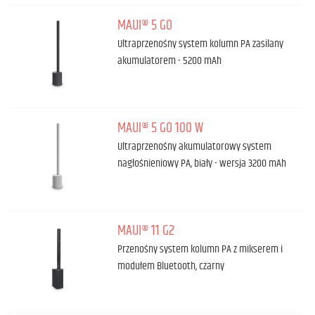
MAUI® 5 GO
Ultraprzenośny system kolumn PA zasilany
akumulatorem - 5200 mAh
MAUI® 5 GO 100 W
Ultraprzenośny akumulatorowy system
nagłośnieniowy PA, biały - wersja 3200 mAh
MAUI® 11 G2
Przenośny system kolumn PA z mikserem i
modułem Bluetooth, czarny