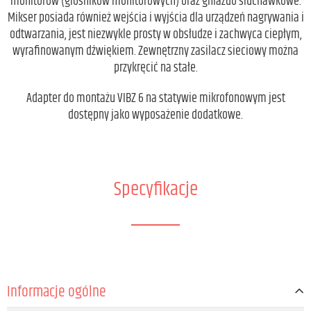
monitorów (głośników monitorowych) oraz gniazdo słuchawkowe.
Mikser posiada również wejścia i wyjścia dla urządzeń nagrywania i
odtwarzania, jest niezwykle prosty w obsłudze i zachwyca ciepłym,
wyrafinowanym dźwiękiem. Zewnętrzny zasilacz sieciowy można
przykręcić na stałe.
Adapter do montażu VIBZ 6 na statywie mikrofonowym jest
dostępny jako wyposażenie dodatkowe.
Specyfikacje
Informacje ogólne