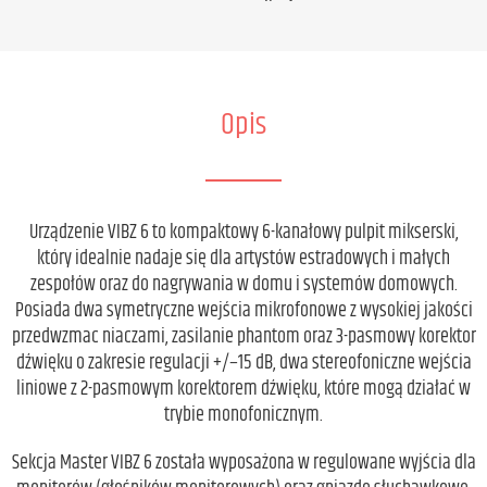
Opis
Urządzenie VIBZ 6 to kompaktowy 6-kanałowy pulpit mikserski,
który idealnie nadaje się dla artystów estradowych i małych
zespołów oraz do nagrywania w domu i systemów domowych.
Posiada dwa symetryczne wejścia mikrofonowe z wysokiej jakości
przedwzmac niaczami, zasilanie phantom oraz 3-pasmowy korektor
dźwięku o zakresie regulacji +/−15 dB, dwa stereofoniczne wejścia
liniowe z 2-pasmowym korektorem dźwięku, które mogą działać w
trybie monofonicznym.
Sekcja Master VIBZ 6 została wyposażona w regulowane wyjścia dla