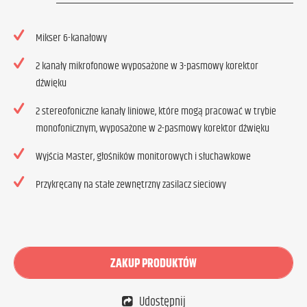
Mikser 6-kanałowy
2 kanały mikrofonowe wyposażone w 3-pasmowy korektor
dźwięku
2 stereofoniczne kanały liniowe, które mogą pracować w trybie
monofonicznym, wyposażone w 2-pasmowy korektor dźwięku
Wyjścia Master, głośników monitorowych i słuchawkowe
Przykręcany na stałe zewnętrzny zasilacz sieciowy
ZAKUP PRODUKTÓW
Udostępnij