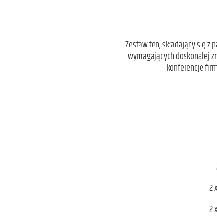
Zestaw ten, składający się z 
wymagających doskonałej zro
konferencje fir
2 
2 