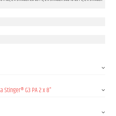
 Stinger® G3 PA 2 x 8"