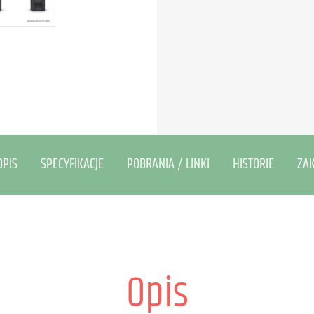
OPIS
SPECYFIKACJE
POBRANIA / LINKI
HISTORIE
ZA
Opis