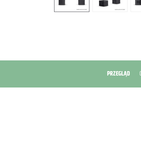
PRZEGLĄD