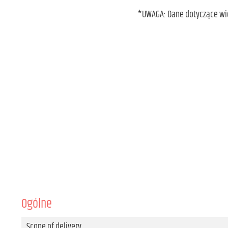
*UWAGA: Dane dotyczące wiel
Ogólne
Scope of delivery