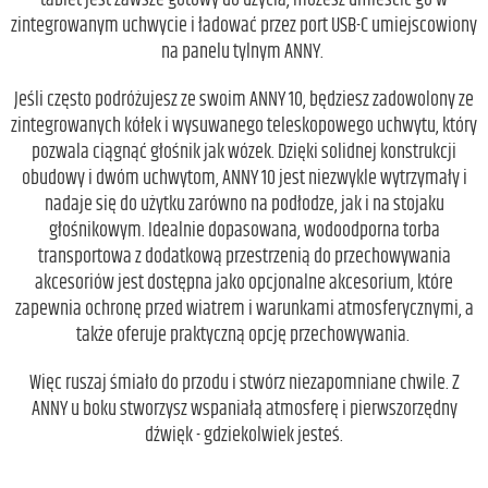
zintegrowanym uchwycie i ładować przez port USB-C umiejscowiony
na panelu tylnym ANNY.
Jeśli często podróżujesz ze swoim ANNY 10, będziesz zadowolony ze
zintegrowanych kółek i wysuwanego teleskopowego uchwytu, który
pozwala ciągnąć głośnik jak wózek. Dzięki solidnej konstrukcji
obudowy i dwóm uchwytom, ANNY 10 jest niezwykle wytrzymały i
nadaje się do użytku zarówno na podłodze, jak i na stojaku
głośnikowym. Idealnie dopasowana, wodoodporna torba
transportowa z dodatkową przestrzenią do przechowywania
akcesoriów jest dostępna jako opcjonalne akcesorium, które
zapewnia ochronę przed wiatrem i warunkami atmosferycznymi, a
także oferuje praktyczną opcję przechowywania.
Więc ruszaj śmiało do przodu i stwórz niezapomniane chwile. Z
ANNY u boku stworzysz wspaniałą atmosferę i pierwszorzędny
dźwięk - gdziekolwiek jesteś.