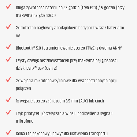
Długa żywotność baterii: do 25 godzin (tryb ECO) / 5 godzin (przy
maksymalna głośności)
2x mikrofon nagłowny z nadajnikiem bodypack wraz z bateriami
AA
Bluetooth® 5.0 i strumieniowanie stereo (TWS) z dwoma ANNY
Czysty dźwięk bez zniekształceń przy maksymalnej głośności
dzięki DynX® DSP (Gen. 2)
2x wejścia mikrofonowe/liniowe dla wszechstronnych opcji
połączeń
1x wejście stereo z gniazdem 3,5 mm (AUX) lub cinch
Tryb priorytetu/przełączania w celu podkreślenia sygnału
mikrofonu
Kółka i teleskopowy uchwyt dla ułatwienia transportu