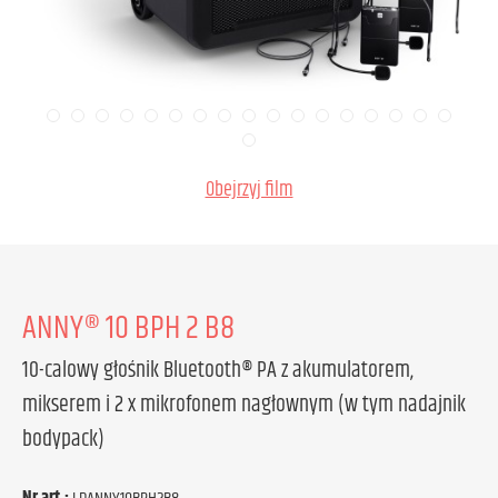
Obejrzyj film
ANNY® 10 BPH 2 B8
10-calowy głośnik Bluetooth® PA z akumulatorem,
mikserem i 2 x mikrofonem nagłownym (w tym nadajnik
bodypack)