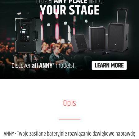
Opis
ANNY - Twoje zasilane bateryjnie rozwiązanie dźwiękowe naprawdę