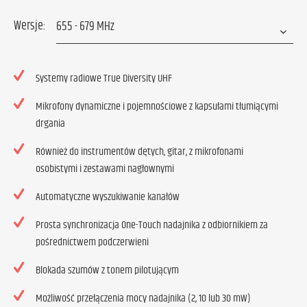
Wersje:
Systemy radiowe True Diversity UHF
Mikrofony dynamiczne i pojemnościowe z kapsułami tłumiącymi
drgania
Również do instrumentów dętych, gitar, z mikrofonami
osobistymi i zestawami nagłownymi
Automatyczne wyszukiwanie kanałów
Prosta synchronizacja One-Touch nadajnika z odbiornikiem za
pośrednictwem podczerwieni
Blokada szumów z tonem pilotującym
Możliwość przełączenia mocy nadajnika (2, 10 lub 30 mW)