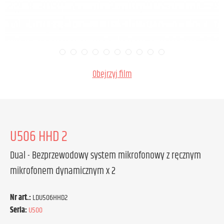
Obejrzyj film
U506 HHD 2
Dual - Bezprzewodowy system mikrofonowy z ręcznym
mikrofonem dynamicznym x 2
Nr art.:
LDU506HHD2
Seria:
U500