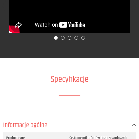
Specyfikacje
Informacje ogólne
Product type
Systemy mikrofonów bezprzewodowych