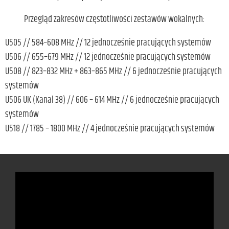
Przegląd zakresów częstotliwości zestawów wokalnych:
U505 // 584–608 MHz // 12 jednocześnie pracujących systemów
U506 // 655–679 MHz // 12 jednocześnie pracujących systemów
U508 // 823–832 MHz + 863–865 MHz // 6 jednocześnie pracujących
systemów
U506 UK (Kanal 38) // 606 – 614 MHz // 6 jednocześnie pracujących
systemów
U518 // 1785 – 1800 MHz // 4 jednocześnie pracujących systemów