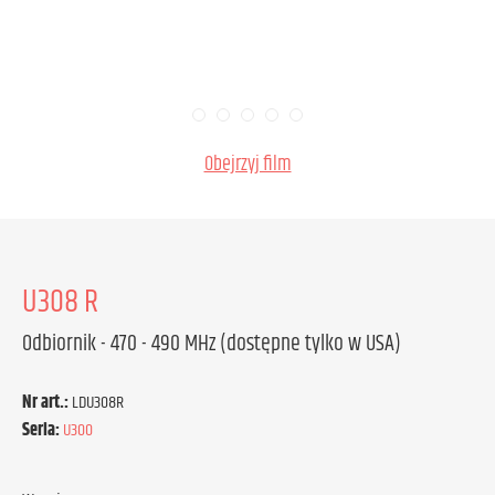
Obejrzyj film
U308 R
Odbiornik - 470 - 490 MHz (dostępne tylko w USA)
Nr art.:
LDU308R
Seria:
U300