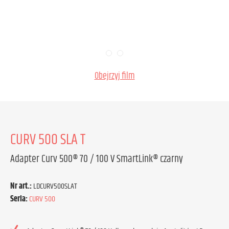
Obejrzyj film
CURV 500 SLA T
Adapter Curv 500® 70 / 100 V SmartLink® czarny
Nr art.:
LDCURV500SLAT
Seria:
CURV 500